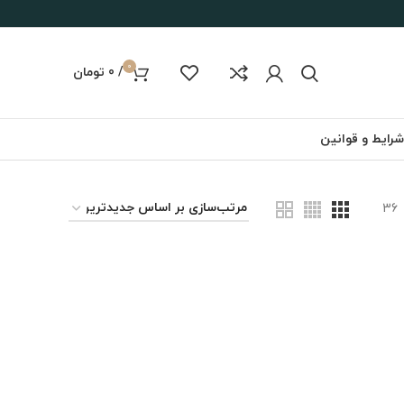
0
/
0
تومان
شرایط و قوانین
36