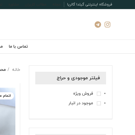
فروشگاه اینترنتی گیلدا گالریا
مجله
مطالب کاربران
مشاوره
تم
تماس با ما
مج
خانه
محص
فیلتر موجودی و حراج
فروش ویژه
اتمام 
موجود در انبار