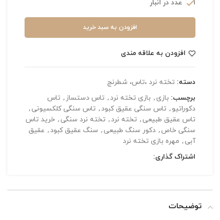
1 عدد در انبار
افزودن به سبد خرید
افزودن به علاقه مندی
دسته:
تخته نرد ،تاس، شطرنج
برچسب:
بازی
,
بازی تخته نرد
,
تاس دستساز
,
تاس
دکوراتیو
,
تاس سنگی عقیق کبود
,
تاس سنگی کلکسیونی
,
تاس عقیق طبیعی
,
تخته نرد
,
تخته نرد سنگی
,
خرید تاس
سنگی خاص
,
دکور سنگ طبیعی
,
سنگ عقیق کبود
,
عقیق
آبی
,
مهره بازی تخته نرد
اشتراک گذاری:
توضیحات