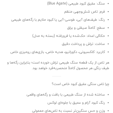
سنگ: عقیق کبود طبیعی (Blue Agate)
فرم: تاس شش‌وجهی منظم
رنگ: طیف‌های آبی، طوسی-آبی یا کبود ملایم با رگه‌های طبیعی
سطح: کاملاً صیقلی و براق
حکاکی اعداد: حک‌شده یا فرورفته (بسته به مدل)
ساخت: تراش و پرداخت دقیق
کاربرد: کلکسیونی، دکوراتیو، هدیه خاص، بازی‌های رومیزی خاص
هر تاس از یک قطعه سنگ طبیعی تراش خورده است؛ بنابراین رگه‌ها و
طیف رنگی هر محصول کاملاً منحصر‌به‌فرد خواهد بود.
چرا تاس سنگی عقیق کبود خاص است؟
ساخته شده از سنگ طبیعی با بافت و رگه‌های واقعی
رنگ کبود آرام و عمیق با جلوه‌ای لوکس
وزن و حس سنگین‌تر نسبت به تاس‌های معمولی