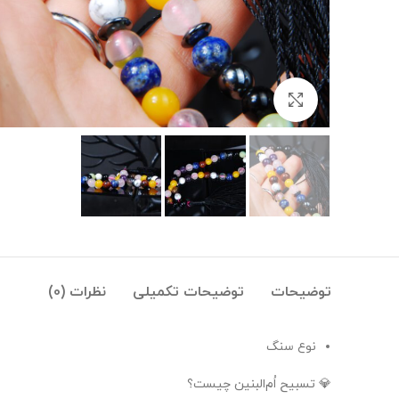
بزرگنمایی تصویر
توضیحات
توضیحات تکمیلی
نظرات (0)
نوع سنگ
💎 تسبیح اُم‌البنین چیست؟