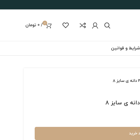
0
/
0
تومان
شرایط و قوانین
 خرید