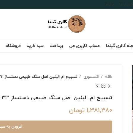
اس با ما
برندها
له گالری گیلدا
حساب کاربری من
پرداخت
سبد خرید
فروشگاه
خانه
اکسسوری
تسبیح ام البنین اصل سنگ طبیعی دستساز 33 دانه ی سایز 8
تسبیح ام البنین اصل سنگ طبیعی دستساز 33 دانه ی سایز 8
1,381,380
تومان
افزودن به سبد