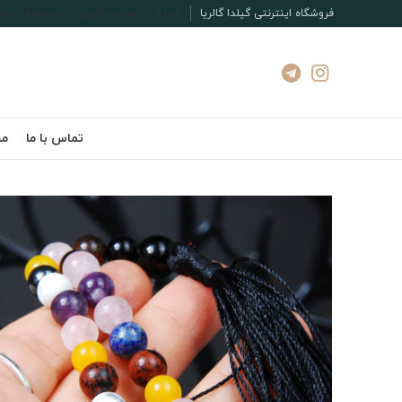
فروشگاه اینترنتی گیلدا گالریا
مجله
مطالب کاربران
مشاوره
تم
تماس با ما
مج