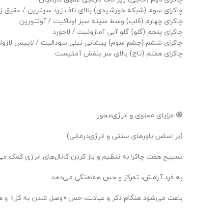
چاکرای سوم (شبکه خورشیدی) بالای ناف زرد سیترین / عقیق ز
چاکرای چهارم (قلب) وسط سینه سبز اوناکیت / آونتورین
چاکرای پنجم (گلو) گلو آبی آمازونیت / لاجورد
چاکرای ششم (چشم سوم) پیشانی نیلی سودالیت / لاپیس لازول
چاکرای هفتم (تاج) بالای سر بنفش آمتیست
🧿 مزایای معنوی و انرژی‌محور
(بر اساس باورهای سنتی و انرژی‌درمانی)
تسبیح هفت چاکرا به تنظیم و باز کردن کانال‌های انرژی کمک می‌
به فرد آرامش، تمرکز و حس هماهنگی می‌دهد.
باعث می‌شود هنگام ذکر و عبادت، حس «وصل شدن به کل» و هم