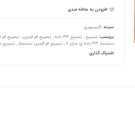
افزودن به علاقه مندی
دسته:
اکسسوری
برچسب:
تسبیح
,
تسبیح 33 دانه
,
تسبیح ام البنین
,
تسبیح ام البنین 3
دستساز 33 دانه ی سایز 8
,
تسبیح ام البنین دستساز
,
تسبیح د
اشتراک گذاری: