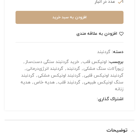
1 عدد در انبار
افزودن به سبد خرید
افزودن به علاقه مندی
دسته:
گردنبند
برچسب:
اونیکس قلب
,
خرید گردنبند سنگی دست‌ساز
,
زیورآلات سنگ مشکی
,
گردنبند
,
گردنبند انرژی‌درمانی
,
گردنبند اونیکس قلبی
,
گردنبند اونیکس مشکی
,
گردنبند
سنگ اونیکس طبیعی
,
گردنبند قلب
,
هدیه خاص
,
هدیه
زنانه
اشتراک گذاری:
توضیحات