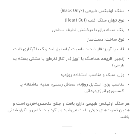
سنگ: اونیکس طبیعی (Black Onyx)
نوع تراش سنگ: قلب (Heart Cut)
رنگ: سیاه براق با درخشش لطیف سطحی
نوع ساخت: دست‌ساز
قاب یا آویز: فلز ضد حساسیت / استیل ضد زنگ با آبکاری ثابت
زنجیر: ظریف، هماهنگ با آویز (در تناژ نقره‌ای یا مشکی بسته به
طراحی)
وزن: سبک و مناسب استفاده‌ روزمره
مناسب برای: استایل روزانه، محافل رسمی، هدیه عاشقانه یا
اکسسوری انرژی‌درمانی
هر سنگ اونیکس طبیعی دارای بافت و جلای منحصربه‌فردی است و
همین تفاوت‌های جزئی باعث می‌شود هر گردنبند، خاص و تکرارنشدنی
باشد.