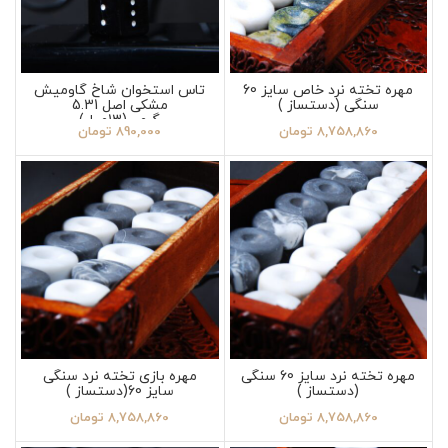
مهره تخته نرد خاص سایز 60
تاس استخوان شاخ گاومیش
سنگی (دستساز )
مشکی اصل 5.31
گرمی(13میل)
8,758,860
تومان
890,000
تومان
مهره تخته نرد سایز 60 سنگی
مهره بازی تخته نرد سنگی
(دستساز )
سایز 60(دستساز )
8,758,860
تومان
8,758,860
تومان