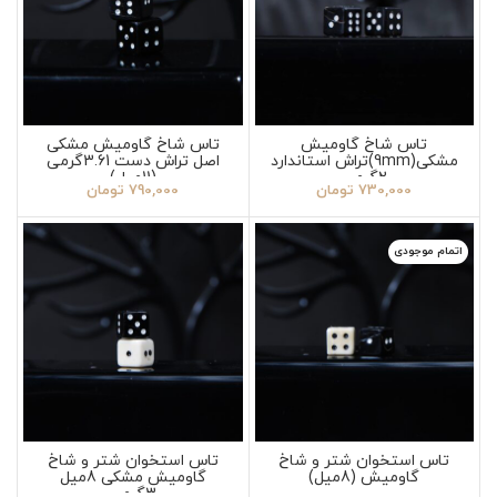
تاس شاخ گاومیش
تاس شاخ گاومیش مشکی
مشکی(9mm)تراش استاندارد
اصل تراش دست 3.61گرمی
2گرمی
(11میل)
730,000
تومان
790,000
تومان
اتمام موجودی
تاس استخوان شتر و شاخ
تاس استخوان شتر و شاخ
گاومیش (8میل)
گاومیش مشکی 8میل
3گرمی