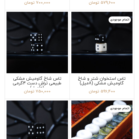
579,600
تومان
700,000
تومان
اتمام موجودی
تاس استخوان شتر و شاخ
تاس شاخ گاومیش مشکی
گاومیش مشکی (8میل)
طبیعی تراش دست 4گرمی
(10میل)
596,400
تومان
750,000
تومان
اتمام موجودی