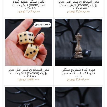
تاس استخوان شتر اصل سایز
تاس سنگی عقیق کبود
بزرگ (25mm) تراش دست
اصل(11mm) تراش دست
23.32گرمی
6.85گرمی
2,500,000
تومان
2,040,000
تومان
اتمام موجودی
مهره شاه شطرنج سنگی
تاس استخوان شتر اصل سایز
کاروینگ با سنگ جاسپر
بزرگ (20mm) تراش دست
منظره
19.32گرمی
2,604,000
تومان
1,644,000
تومان