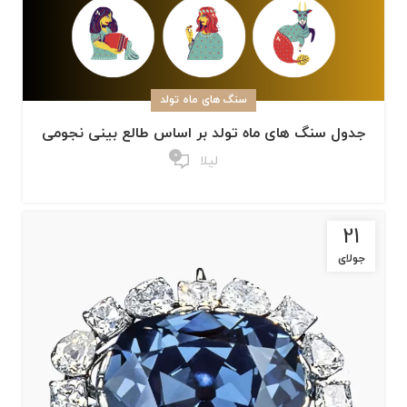
سنگ های ماه تولد
جدول سنگ های ماه تولد بر اساس طالع بینی نجومی
0
لیلا
21
جولای