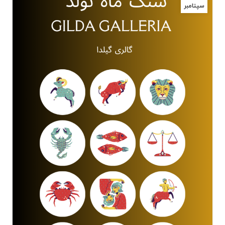
سپتامبر