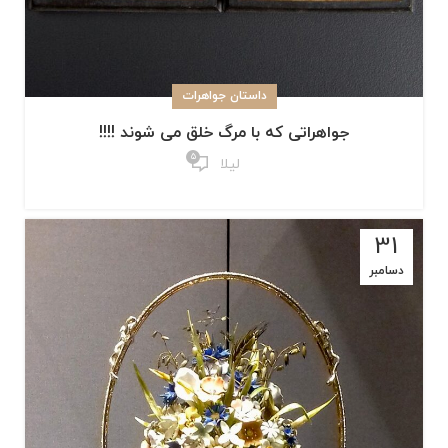
داستان جواهرات
جواهراتی که با مرگ خلق می شوند !!!!
5
لیلا
31
دسامبر