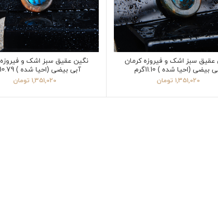
عقیق سبز اشک و فیروزه کرمان
نگین عقیق سبز اشک و فیروزه 
ی بیضی (احیا شده ) 11.10گرم
آبی بیضی (احیا شده ) 10.79گرم
1,351,020
تومان
1,351,020
تومان