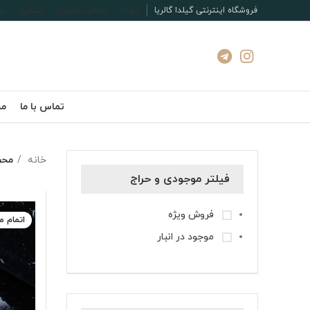
فروشگاه اینترنتی گیلدا گالریا
مجله
مطالب کاربران
مشاوره
تم
تماس با ما
مج
خانه
محص
فیلتر موجودی و حراج
فروش ویژه
اتمام 
موجود در انبار