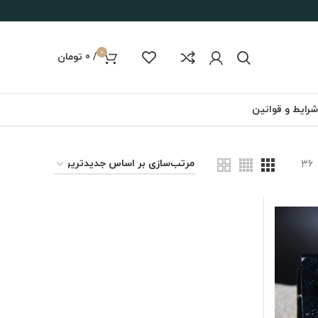
0
/
0
تومان
شرایط و قوانین
36