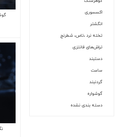
گوهرسنگ
اکسسوری
گوشو
انگشتر
تخته نرد ،تاس، شطرنج
تراش‌های فانتزی
دستبند
ساعت
گردنبند
گوشواره‌
دسته بندی نشده
نگی