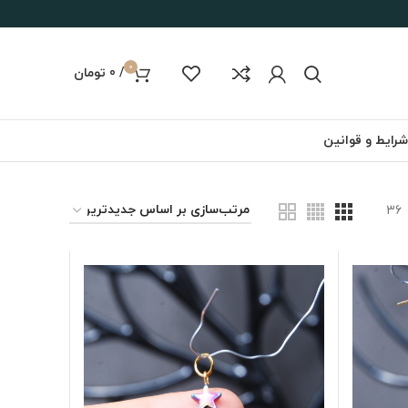
0
/
0
تومان
شرایط و قوانین
36