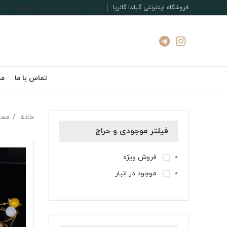
فروشگاه اینترنتی گیلدا گالریا
مجله
مطالب کاربران
مشاوره
تم
تماس با ما
مج
خانه
محص
فیلتر موجودی و حراج
فروش ویژه
موجود در انبار