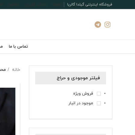
فروشگاه اینترنتی گیلدا گالریا
مجله
مطالب کاربران
مشاوره
تم
تماس با ما
مج
خانه
محص
فیلتر موجودی و حراج
فروش ویژه
موجود در انبار