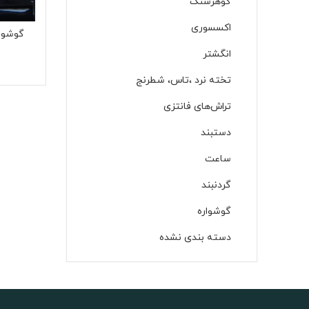
گوهرسنگ
اکسسوری
گوشوا
انگشتر
تخته نرد ،تاس، شطرنج
تراش‌های فانتزی
دستبند
ساعت
گردنبند
گوشواره‌
دسته بندی نشده