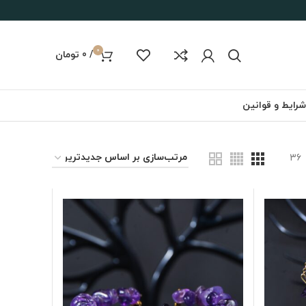
0
/
0
تومان
شرایط و قوانین
36