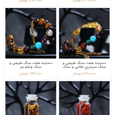
1,236,000
تومان
1,284,000
تومان
دستبند هفت سنگ طبیعی و
دستبند هفت سنگ طبیعی و
سنگ سیترین طلایی و سنگ
سنگ چشم ببر
جاسپر
1,260,000
تومان
1,174,800
تومان