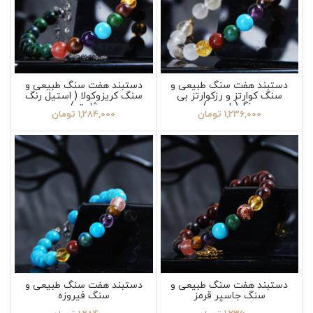
دستبند هفت سنگ طبیعی و
دستبند هفت سنگ طبیعی و
سنگ کوارتز و رزکوارتز بی
سنگ کریزوکولا ( استیل رنگ
رنگ(طبیعی)
ثابت )
1,236,000
تومان
1,284,000
تومان
دستبند هفت سنگ طبیعی و
دستبند هفت سنگ طبیعی و
سنگ جاسپر قرمز
سنگ فیروزه