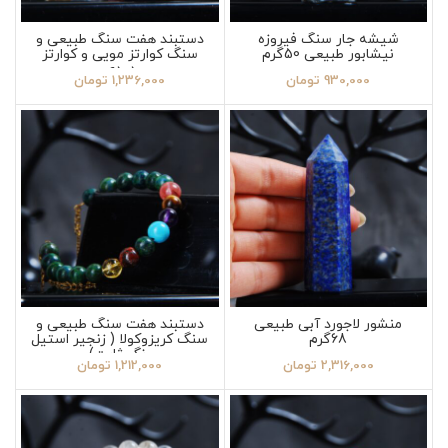
شیشه جار سنگ فیروزه
دستبند هفت سنگ طبیعی و
نیشابور طبیعی 50گرم
سنگ کوارتز مویی و کوارتز
دودی
930,000
تومان
1,236,000
تومان
منشور لاجورد آبی طبیعی
دستبند هفت سنگ طبیعی و
68گرم
سنگ کریزوکولا ( زنجیر استیل
رنگ ثابت)
2,316,000
تومان
1,212,000
تومان