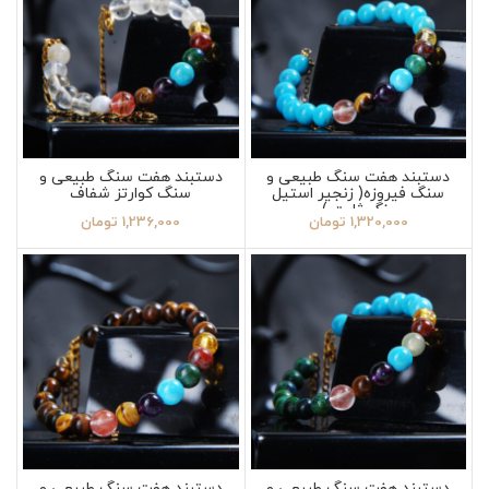
دستبند هفت سنگ طبیعی و
دستبند هفت سنگ طبیعی و
سنگ فیروزه( زنجیر استیل
سنگ کوارتز شفاف
رنگ ثابت )
1,320,000
تومان
1,236,000
تومان
دستبند هفت سنگ طبیعی و
دستبند هفت سنگ طبیعی و