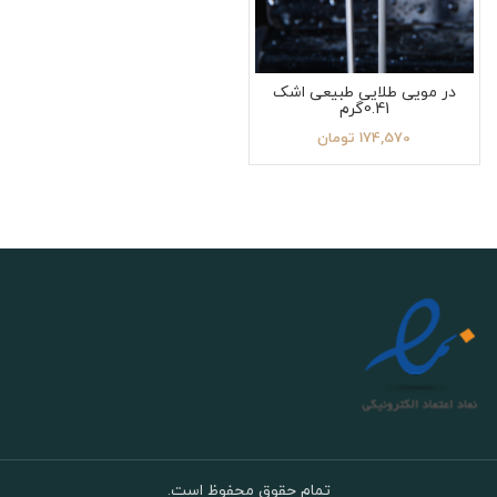
در مویی طلایی طبیعی اشک
0.41گرم
174,570
تومان
تمام حقوق محفوظ است.