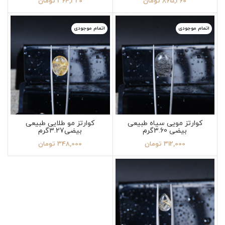
865,260
تومان
364,320
تومان
اتمام موجودی
اتمام موجودی
کوارتز مویی سیاه طبیعی
کوارتز مو طلایی طبیعی
بیضی 3.60گرم
بیضی3.27گرم
312,000
تومان
348,000
تومان