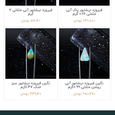
فیروزه نیشابور پاک آبی
فیروزه نیشابور آبی مثلثی 2
مثلثی 0.66 گرم
گرم
646,800
تومان
516,120
تومان
نگین فیروزه نیشابور آبی
نگین فیروزه نیشابور سبز
روشن مثلثی 0.99گرم
اشک 1.47گرم
250,470
تومان
349,140
تومان