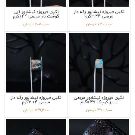
نگین فیروزه نیشابور رگه دار
نگین فیروزه نیشابور آبی
مربعی 3.44گرم
گوشت دار مربعی 1.44گرم
730,000
تومان
605,000
تومان
نگین فیروزه نیشابور مربعی
نگین فیروزه نیشابور رگه دار
سایز کوچک 0.47گرم
مربعی 3.04گرم
370,800
تومان
531,300
تومان