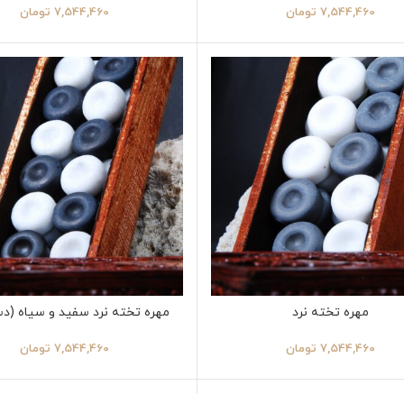
7,544,460
تومان
7,544,460
تومان
مهره تخته نرد
مهره تخته نرد سفید و سیاه (دس
7,544,460
تومان
7,544,460
تومان