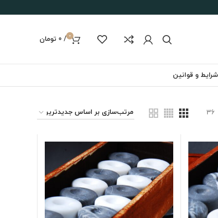
0
/
0
تومان
شرایط و قوانین
36