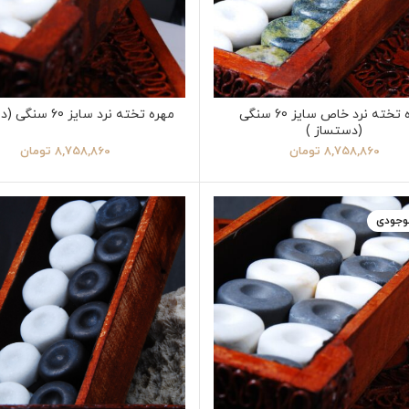
مهره تخته نرد خاص سایز 60 سنگی
مهره تخته نرد سایز 60 سنگی (دستساز )
(دستساز )
8,758,860
تومان
8,758,860
تومان
موجودی