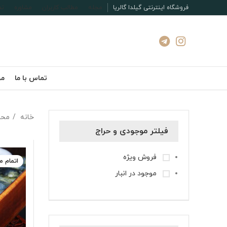
فروشگاه اینترنتی گیلدا گالریا
مجله
مطالب کاربران
مشاوره
تم
تماس با ما
مج
خانه
محص
فیلتر موجودی و حراج
فروش ویژه
اتمام 
موجود در انبار