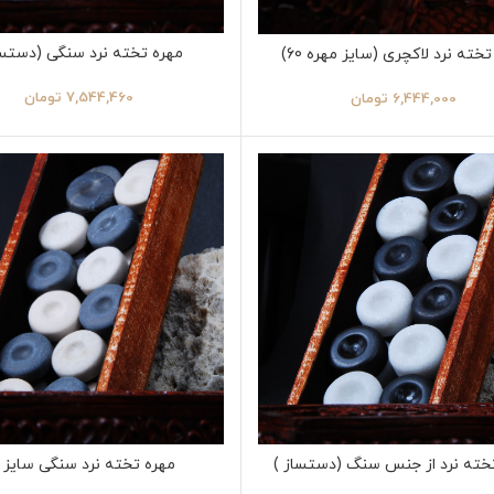
مهره تخته نرد سنگی (دستسا
خته نرد لاکچری (سایز مهره 60)
7,544,460
تومان
6,444,000
تومان
مهره تخته نرد سنگی سایز 50
خته نرد از جنس سنگ (دستساز )