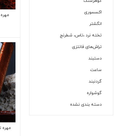
گوهرسنگ
اکسسوری
مهره ت
انگشتر
تخته نرد ،تاس، شطرنج
تراش‌های فانتزی
دستبند
ساعت
گردنبند
گوشواره‌
دسته بندی نشده
مهره ت