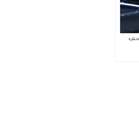
منظره