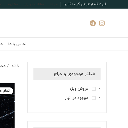
فروشگاه اینترنتی گیلدا گالریا
مجله
مطالب کاربران
مشاوره
تم
تماس با ما
مج
خانه
محص
فیلتر موجودی و حراج
فروش ویژه
اتمام 
موجود در انبار