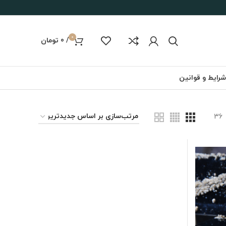
0
/
0
تومان
شرایط و قوانین
36