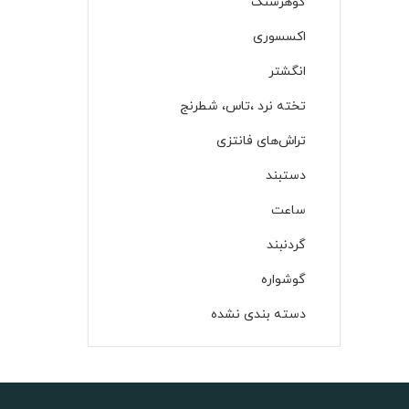
گوهرسنگ
اکسسوری
انگشتر
تخته نرد ،تاس، شطرنج
تراش‌های فانتزی
دستبند
ساعت
گردنبند
گوشواره‌
دسته بندی نشده