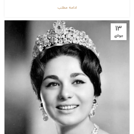
ادامه مطلب
13
جولای