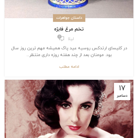
داستان جواهرات
تخم مرغ فابژه
1
لیلا
در کلیسای ارتدکس روسیه عید پاک همیشه مهم ترین روز سال
بود. مومنان بعد از چند هفته روزه داری منتظر...
ادامه مطلب
17
دسامبر