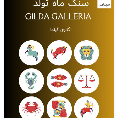
سپتامبر