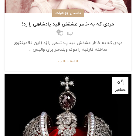
داستان جواهرات
مردی که به خاطر عشقش قید پادشاهی را زد!
0
لیلا
مردی که به خاطر عشقش قید پادشاهی را زد:) این فلامینگوی
ساخته کارتیه را دوک ویندسر برای والیس ...
ادامه مطلب
09
دسامبر