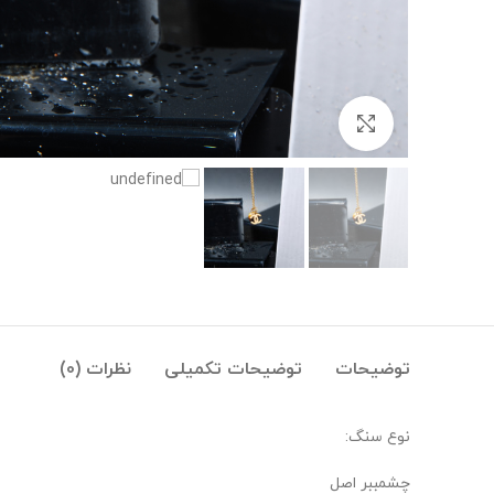
بزرگنمایی تصویر
توضیحات
توضیحات تکمیلی
نظرات (0)
نوع سنگ:
چشمببر اصل