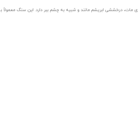
مات، درخششی ابریشم مانند و شبیه به چشم ببر دارد. این سنگ معمولاً به رن