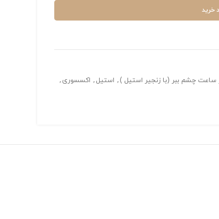
 خرید
 ساعت چشم ببر (با زنجیر استیل )
,
استیل
,
اکسسوری
,