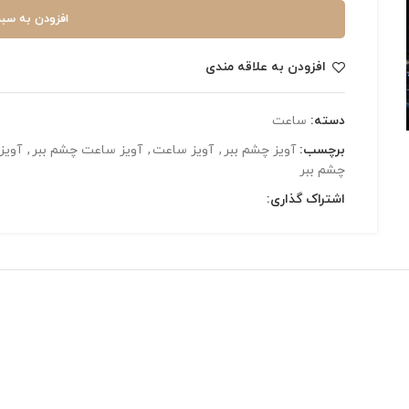
افزودن به سبد
افزودن به علاقه مندی
دسته:
ساعت
برچسب:
آویز چشم ببر
,
آویز ساعت
,
آویز ساعت چشم ببر
,
آویز
چشم ببر
اشتراک گذاری: