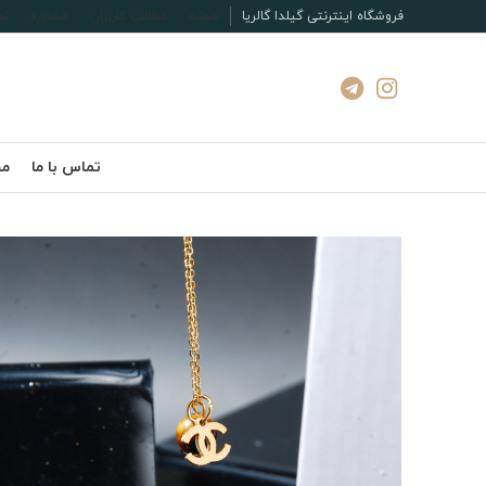
فروشگاه اینترنتی گیلدا گالریا
مجله
مطالب کاربران
مشاوره
تم
تماس با ما
مج