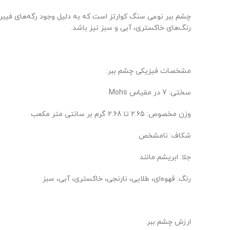
چشم ببر نوعی سنگ کوارتز است که به دلیل وجود رگه‌های فیبری 
رنگ‌های خاکستری، آبی و سبز نیز باشد.
مشخصات فیزیکی چشم ببر:
سختی: 7 در مقیاس Mohs
وزن مخصوص: 2.65 تا 2.68 گرم بر سانتی متر مکعب
شکاف: نامشخص
جلا: ابریشم مانند
رنگ: قهوه‌ای، طلایی، نارنجی، خاکستری، آبی، سبز
ارزش چشم ببر: