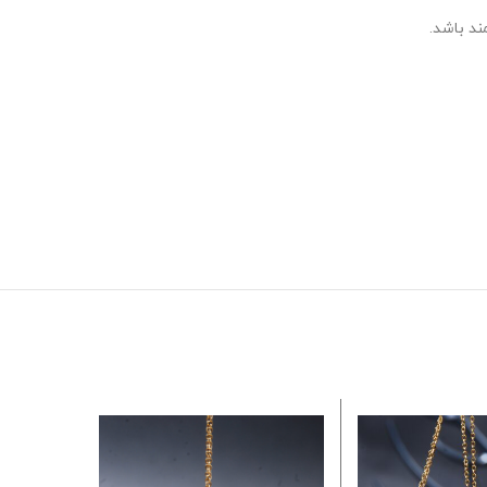
ند باشد.
اتمام مو