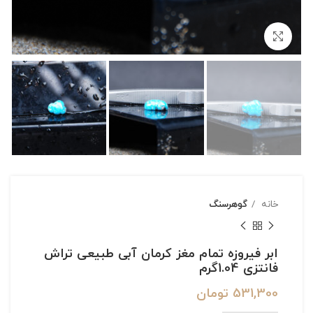
بزرگنمایی تصویر
خانه
گوهرسنگ
ابر فیروزه تمام مغز کرمان آبی طبیعی تراش
فانتزی 1.04گرم
531,300
تومان