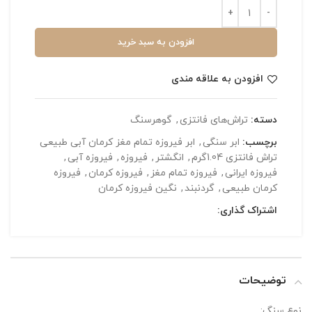
افزودن به سبد خرید
افزودن به علاقه مندی
دسته:
تراش‌های فانتزی
,
گوهرسنگ
برچسب:
ابر سنگی
,
ابر فیروزه تمام مغز کرمان آبی طبیعی
تراش فانتزی 1.04گرم
,
انگشتر
,
فیروزه
,
فیروزه آبی
,
فیروزه ایرانی
,
فیروزه تمام مغز
,
فیروزه کرمان
,
فیروزه
کرمان طبیعی
,
گردنبند
,
نگین فیروزه کرمان
اشتراک گذاری:
توضیحات
نوع سنگ: