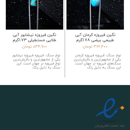
نگین فیروزه کرمان آبی
نگین فیروزه نیشابور آبی
طبیعی بیضی 1.78گرم
طلایی مستطیلی 1.73گرم
362,400
تومان
834,900
تومان
نوع سنگ: فیروزه فیروزه کرمان
نوع سنگ: فیروزه فیروزه نیشابور
یکی از مشهورترین و باارزش‌ترین
یکی از مشهورترین و باارزش‌ترین
سنگ‌های فیروزه در جهان است.
نوع فیروزه در جهان است. این
این سنگ به دلیل رنگ
سنگ به دلیل رنگ