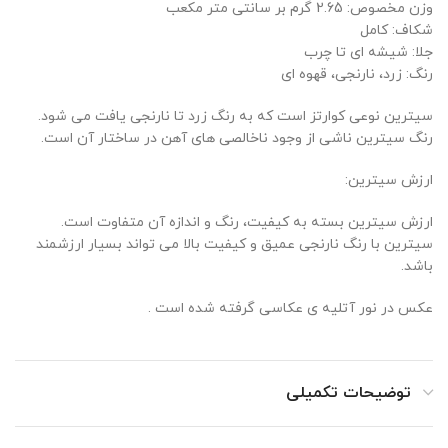
وزن مخصوص: 2.65 گرم بر سانتی متر مکعب
شکاف: کامل
جلا: شیشه ای تا چرب
رنگ: زرد، نارنجی، قهوه ای
سیترین نوعی کوارتز است که به رنگ زرد تا نارنجی یافت می شود.
رنگ سیترین ناشی از وجود ناخالصی های آهن در ساختار آن است.
ارزش سیترین:
ارزش سیترین بسته به کیفیت، رنگ و اندازه آن متفاوت است.
سیترین با رنگ نارنجی عمیق و کیفیت بالا می تواند بسیار ارزشمند
باشد.
عکس در نور آتلیه ی عکاسی گرفته شده است .
توضیحات تکمیلی