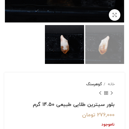
بزرگنمایی تصویر
خانه
گوهرسنگ
بلور سیترین طلایی طبیعی 14.50 گرم
276,000
تومان
ناموجود