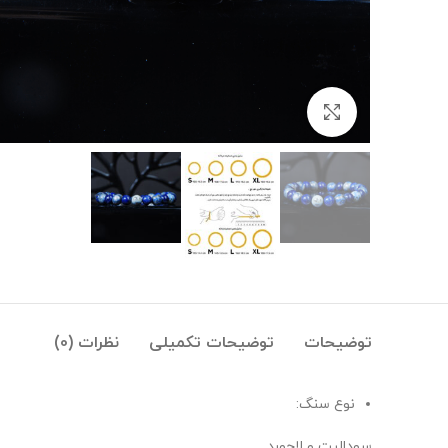
بزرگنمایی تصویر
توضیحات
توضیحات تکمیلی
نظرات (0)
نوع سنگ:
سودالیت و لاجورد