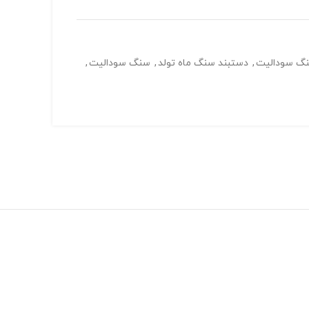
نگ سودالیت
,
دستبند سنگ ماه تولد
,
سنگ سودالیت
,