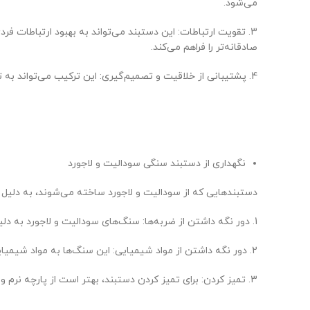
می‌شود.
3. تقویت ارتباطات: این دستبند می‌تواند به بهبود ارتباطات ف
صادقانه‌تر را فراهم می‌کند.
4. پشتیبانی از خلاقیت و تصمیم‌گیری: این ترکیب می‌تواند به تقویت خلاقیت و قدرت تصمیم‌گیری کمک کند، به ویژه در شرایطی که نیاز به شفافیت ذهنی و تحلیل منطقی دارید.
نگهداری از دستبند سنگی سودالیت و لاجورد
دستبندهایی که از سودالیت و لاجورد ساخته می‌شوند، به دلیل ن
1. دور نگه داشتن از ضربه‌ها: سنگ‌های سودالیت و لاجورد به دلیل نرم بودنشان ممکن است در برابر ضربه آسیب ببینند، بنابراین باید از ضربه‌های شدید جلوگیری کرد.
2. دور نگه داشتن از مواد شیمیایی: این سنگ‌ها به مواد شیمیایی حساس هستند، بنابراین باید از تماس آنها با مواد شوینده و عطرها پرهیز کرد.
3. تمیز کردن: برای تمیز کردن دستبند، بهتر است از پارچه نرم و آب ولرم استفاده کنید. از شوینده‌های قوی و برس‌های زبر خودداری کنید.