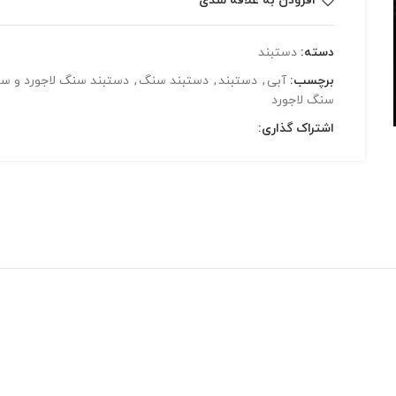
افزودن به علاقه مندی
دسته:
دستبند
برچسب:
آبی
,
دستبند
,
دستبند سنگ
,
دستبند سنگ لاجورد و س
سنگ لاجورد
اشتراک گذاری: