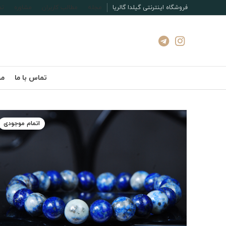
فروشگاه اینترنتی گیلدا گالریا
مجله
مطالب کاربران
مشاوره
تم
تماس با ما
مج
اتمام موجودی