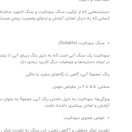
دستبندهایی که از ترکیب سنگ سودالیت و سنگ لاجورد ساخته می‌ش
کسانی که به دنبال تعادل، آرامش و ارتقای وضعیت روحی هستند،
سنگ سودالیت (Sodalite)
سودالیت یک سنگ آبی است که به دلیل رنگ زیبای آبی تا بنفش
در ایجاد دستبندها و جواهرات دیگر کاربرد زیادی دارد.
رنگ: معمولاً آبی، گاهی با رگه‌های سفید یا خاکی.
سختی: ۵.۵ تا ۶ در مقیاس موس.
ویژگی‌ها: سودالیت به دلیل داشتن رنگ آبی، معمولاً به عنوان
آرامش و تعادل بیشتری داشته باشند.
خواص معنوی سودالیت:
تقویت تفکر منطقی و آگاهی ذهنی: این سنگ به تقویت تفکر ر