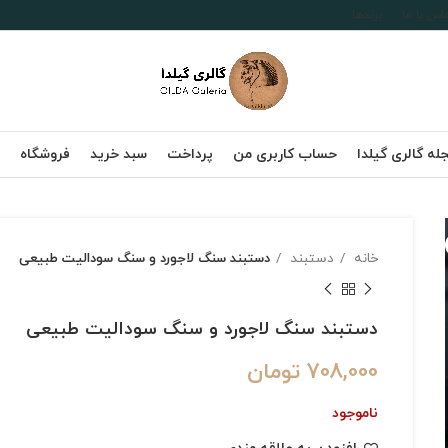
اس با ما
برندها
له گالری گیلدا
حساب کاربری من
پرداخت
سبد خرید
فروشگاه
خانه
دستبند
دستبند سنگ لاجورد و سنگ سودالیت طبیعی
دستبند سنگ لاجورد و سنگ سودالیت طبیعی
708,000
تومان
ناموجود