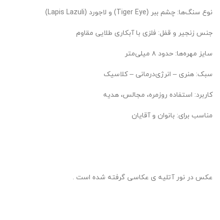
نوع سنگ‌ها: چشم ببر (Tiger Eye) و لاجورد (Lapis Lazuli)
جنس زنجیر و قفل: فلزی با آبکاری طلایی مقاوم
سایز مهره‌ها: حدود ۸ میلی‌متر
سبک: هنری – انرژی‌درمانی – کلاسیک
کاربرد: استفاده روزمره، مجالس، هدیه
مناسب برای: بانوان و آقایان
عکس در نور آتلیه ی عکاسی گرفته شده است .