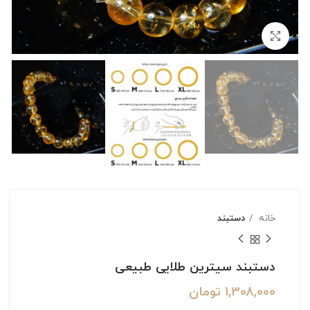
بزرگنمایی تصویر
خانه
دستبند
دستبند سیترین طلایی طبیعی
1,308,000
تومان