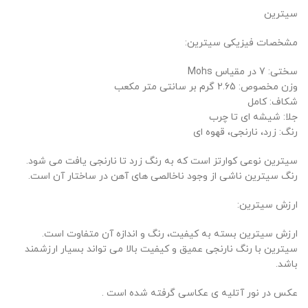
سیترین
مشخصات فیزیکی سیترین:
سختی: 7 در مقیاس Mohs
وزن مخصوص: 2.65 گرم بر سانتی متر مکعب
شکاف: کامل
جلا: شیشه ای تا چرب
رنگ: زرد، نارنجی، قهوه ای
سیترین نوعی کوارتز است که به رنگ زرد تا نارنجی یافت می شود.
رنگ سیترین ناشی از وجود ناخالصی های آهن در ساختار آن است.
ارزش سیترین:
ارزش سیترین بسته به کیفیت، رنگ و اندازه آن متفاوت است.
سیترین با رنگ نارنجی عمیق و کیفیت بالا می تواند بسیار ارزشمند
باشد.
عکس در نور آتلیه ی عکاسی گرفته شده است .