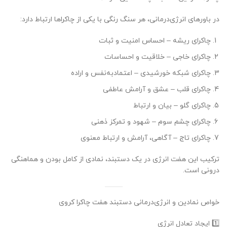
در باورهای انرژی‌درمانی، هر سنگ رنگی با یکی از چاکراها ارتباط دارد:
چاکرای ریشه – احساس امنیت و ثبات
چاکرای خاجی – خلاقیت و احساسات
چاکرای شبکه خورشیدی – اعتمادبه‌نفس و اراده
چاکرای قلب – عشق و آرامش عاطفی
چاکرای گلو – بیان و ارتباط
چاکرای چشم سوم – شهود و تمرکز ذهنی
چاکرای تاج – آگاهی، آرامش و ارتباط معنوی
ترکیب این هفت انرژی در یک دستبند، نمادی از کامل بودن و هماهنگی
درونی است.
خواص نمادین و انرژی‌درمانی دستبند هفت چاکرا کروی
1️⃣ ایجاد تعادل انرژی