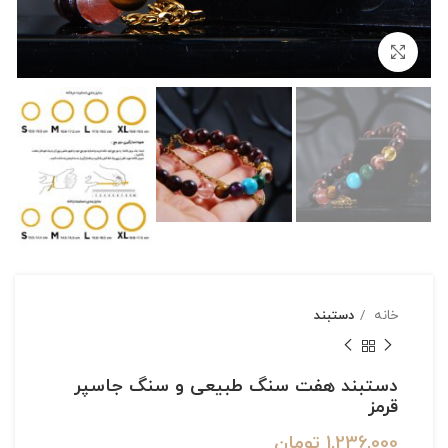
بزرگنمایی تصویر
خانه
دستبند
دستبند هفت سنگ طبیعی و سنگ جاسپر
قرمز
1,236,000
تومان