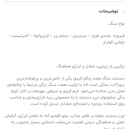
توضیحات
نوع سنگ:
فیروزه- جاسپر قرمز – سیترین – چشم ببر – کریزوکولا – آمیتیست –
مولتی کوارتز
ترکیبی از زیبایی، تعادل و انرژی هماهنگ
دستبند سنگ هفت چاکرا کروی یکی از خاص‌ترین و پرطرفدارترین
زیورآلات سنگی است که با ترکیب هفت سنگ رنگی مرتبط با چاکراهای
اصلی بدن ساخته می‌شود. فرم کروی و صیقلی مهره‌ها، در کنار تنوع
رنگی چشم‌نواز، این دستبند را به محصولی زیبا، انرژی‌بخش و مناسب
برای استفاده روزمره یا هدیه‌ای معنادار تبدیل کرده است.
این دستبند علاوه بر ظاهر جذاب، برای افرادی که به تعادل انرژی، آرامش
ذهنی و هماهنگی درونی اهمیت می‌دهند، انتخابی بسیار محبوب به
شمار می‌رود.