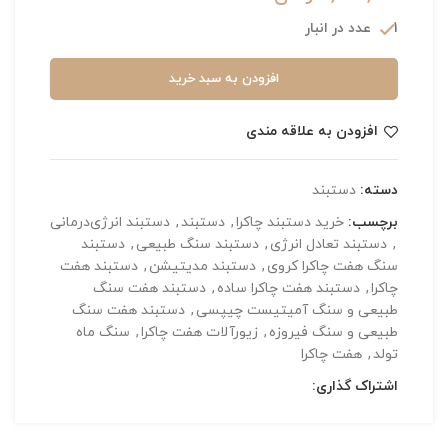
1 عدد در انبار
افزودن به سبد خرید
افزودن به علاقه مندی
دسته:
دستبند
برچسب:
خرید دستبند چاکرا
,
دستبند
,
دستبند انرژی‌درمانی
,
دستبند تعادل انرژی
,
دستبند سنگ طبیعی
,
دستبند
سنگ هفت چاکرا کروی
,
دستبند مدیتیشن
,
دستبند هفت
چاکرا
,
دستبند هفت چاکرا ساده
,
دستبند هفت سنگ
طبیعی و سنگ آمیتیست چیپسی
,
دستبند هفت سنگ
طبیعی و سنگ فیروزه
,
زیورآلات هفت چاکرا
,
سنگ ماه
تولد
,
هفت چاکرا
اشتراک گذاری: