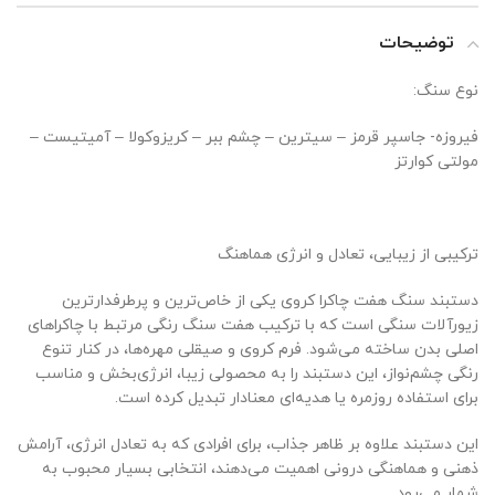
توضیحات
نوع سنگ:
فیروزه- جاسپر قرمز – سیترین – چشم ببر – کریزوکولا – آمیتیست –
مولتی کوارتز
ترکیبی از زیبایی، تعادل و انرژی هماهنگ
دستبند سنگ هفت چاکرا کروی یکی از خاص‌ترین و پرطرفدارترین
زیورآلات سنگی است که با ترکیب هفت سنگ رنگی مرتبط با چاکراهای
اصلی بدن ساخته می‌شود. فرم کروی و صیقلی مهره‌ها، در کنار تنوع
رنگی چشم‌نواز، این دستبند را به محصولی زیبا، انرژی‌بخش و مناسب
برای استفاده روزمره یا هدیه‌ای معنادار تبدیل کرده است.
این دستبند علاوه بر ظاهر جذاب، برای افرادی که به تعادل انرژی، آرامش
ذهنی و هماهنگی درونی اهمیت می‌دهند، انتخابی بسیار محبوب به
شمار می‌رود.