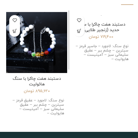
اتمام موجودی
دستبند هفت چاکرا با سنگ
حدید (زنجیر طلایی)
719,400
تومان
نوع سنگ: لاجورد – جاسپر قرمز –
سیترین – چشم ببر – عقیق
سلیمانی سبز – آمیتیست –
هایولیت –
دستبند هفت چاکرا با سنگ
هائولیت
895,620
تومان
نوع سنگ: لاجورد – عقیق قرمز –
سیترین – چشم ببر – عقیق
سلیمانی سبز – آمیتیست –
هایولیت –