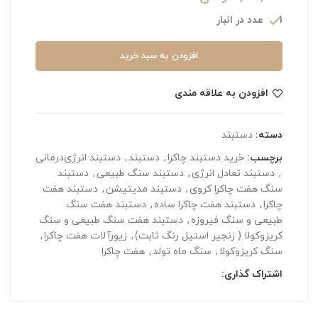
1 عدد در انبار
افزودن به سبد خرید
افزودن به علاقه مندی
دسته:
دستبند
برچسب:
خرید دستبند چاکرا
,
دستبند
,
دستبند انرژی‌درمانی
,
دستبند تعادل انرژی
,
دستبند سنگ طبیعی
,
دستبند
سنگ هفت چاکرا کروی
,
دستبند مدیتیشن
,
دستبند هفت
چاکرا
,
دستبند هفت چاکرا ساده
,
دستبند هفت سنگ
طبیعی و سنگ فیروزه
,
دستبند هفت سنگ طبیعی و سنگ
کریزوکولا ( زنجیر استیل رنگ ثابت)
,
زیورآلات هفت چاکرا
,
سنگ کریزوکولا
,
سنگ ماه تولد
,
هفت چاکرا
اشتراک گذاری: