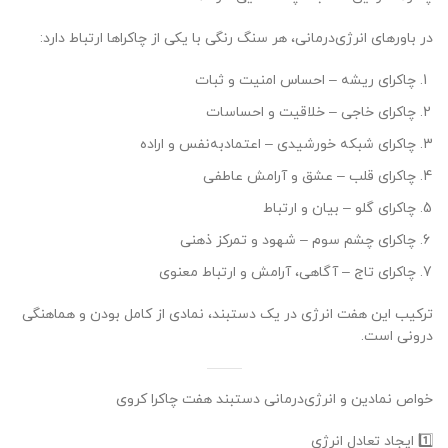
در باورهای انرژی‌درمانی، هر سنگ رنگی با یکی از چاکراها ارتباط دارد:
چاکرای ریشه – احساس امنیت و ثبات
چاکرای خاجی – خلاقیت و احساسات
چاکرای شبکه خورشیدی – اعتمادبه‌نفس و اراده
چاکرای قلب – عشق و آرامش عاطفی
چاکرای گلو – بیان و ارتباط
چاکرای چشم سوم – شهود و تمرکز ذهنی
چاکرای تاج – آگاهی، آرامش و ارتباط معنوی
ترکیب این هفت انرژی در یک دستبند، نمادی از کامل بودن و هماهنگی
درونی است.
خواص نمادین و انرژی‌درمانی دستبند هفت چاکرا کروی
1️⃣ ایجاد تعادل انرژی