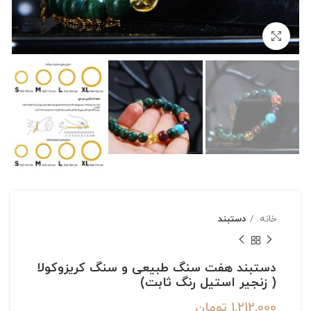
بزرگنمایی تصویر
خانه
دستبند
دستبند هفت سنگ طبیعی و سنگ کریزوکولا
( زنجیر استیل رنگ ثابت)
1,212,000
تومان