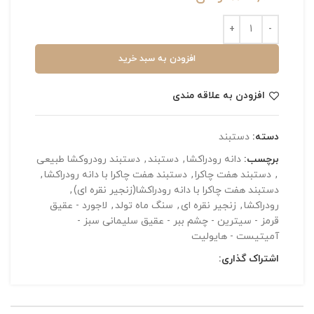
افزودن به سبد خرید
افزودن به علاقه مندی
دسته:
دستبند
برچسب:
دانه رودراکشا
,
دستبند
,
دستبند رودروکشا طبیعی
,
دستبند هفت چاکرا
,
دستبند هفت چاکرا با دانه رودراکشا
,
دستبند هفت چاکرا با دانه رودراکشا(زنجیر نقره ای)
,
رودراکشا
,
زنجیر نقره ای
,
سنگ ماه تولد
,
لاجورد - عقیق
قرمز - سیترین - چشم ببر - عقیق سلیمانی سبز -
آمیتیست - هایولیت
اشتراک گذاری: