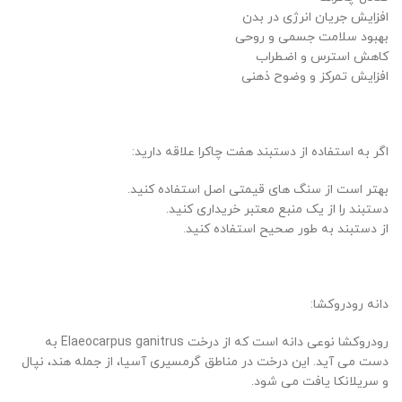
افزایش جریان انرژی در بدن
بهبود سلامت جسمی و روحی
کاهش استرس و اضطراب
افزایش تمرکز و وضوح ذهنی
اگر به استفاده از دستبند هفت چاکرا علاقه دارید:
بهتر است از سنگ های قیمتی اصل استفاده کنید.
دستبند را از یک منبع معتبر خریداری کنید.
از دستبند به طور صحیح استفاده کنید.
دانه رودروکشا:
رودروکشا نوعی دانه است که از درخت Elaeocarpus ganitrus به
دست می آید. این درخت در مناطق گرمسیری آسیا، از جمله هند، نپال
و سریلانکا یافت می شود.