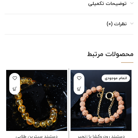
توضیحات تکمیلی
نظرات (0)
محصولات مرتبط
اتمام موجودی
دستبند رودروکشا با زنجیر
دستبند سیترین طلایی