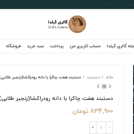
اس با ما
برندها
له گالری گیلدا
حساب کاربری من
پرداخت
سبد خرید
فروشگاه
خانه
دستبند
دستبند هفت چاکرا با دانه رودراکشا(زنجیر طلایی)
دستبند هفت چاکرا با دانه رودراکشا(زنجیر طلایی)
834,900
تومان