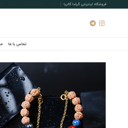
فروشگاه اینترنتی گیلدا گالریا
مجله
مطالب کاربران
مشاوره
تم
تماس با ما
مج