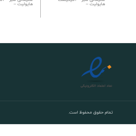
هایولیت –
هایولیت –
تمام حقوق محفوظ است.