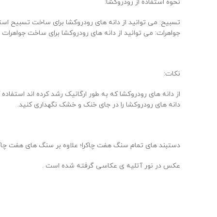
نحوه استفاده از رودروکشا:
تسبیح: می توانید از دانه های رودروکشا برای ساخت تسبیح استف
جواهرات: می توانید از دانه های رودروکشا برای ساخت جواهرات م
نکات:
از دانه های رودروکشا که به طور ارگانیک رشد کرده اند استفاده ک
دانه های رودروکشا را در جای خنک و خشک نگهداری کنید.
دستبند های تمام سنگ هفت چاکرا؛ علاوه بر سنگ های هفت چاک
عکس در نور آتلیه ی عکاسی گرفته شده است .