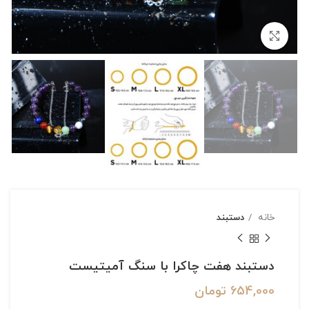
بزرگنمایی تصویر
خانه
دستبند
دستبند هفت چاکرا با سنگ آمیتیست
654,000
تومان