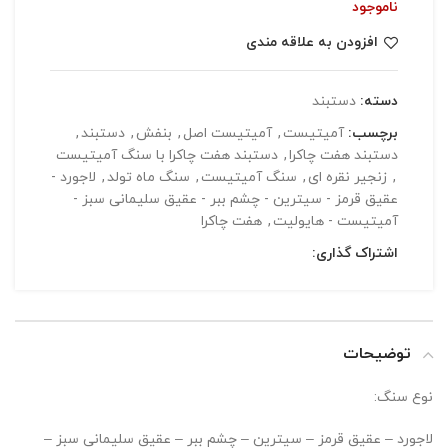
ناموجود
افزودن به علاقه مندی
دسته:
دستبند
برچسب:
آمیتیست
,
آمیتیست اصل
,
بنفش
,
دستبند
,
دستبند هفت چاکرا
,
دستبند هفت چاکرا با سنگ آمیتیست
,
زنجیر نقره ای
,
سنگ آمیتیست
,
سنگ ماه تولد
,
لاجورد -
عقیق قرمز - سیترین - چشم ببر - عقیق سلیمانی سبز -
آمیتیست - هایولیت
,
هفت چاکرا
اشتراک گذاری:
توضیحات
نوع سنگ:
لاجورد – عقیق قرمز – سیترین – چشم ببر – عقیق سلیمانی سبز –