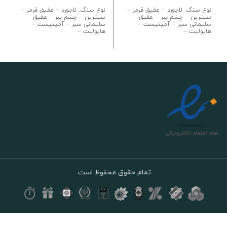
نوع سنگ: لاجورد – عقیق قرمز –
نوع سنگ: لاجورد – عقیق قرمز –
سیترین – چشم ببر – عقیق
سیترین – چشم ببر – عقیق
سلیمانی سبز – آمیتیست –
سلیمانی سبز – آمیتیست –
هایولیت –
هایولیت –
تمام حقوق محفوظ است.