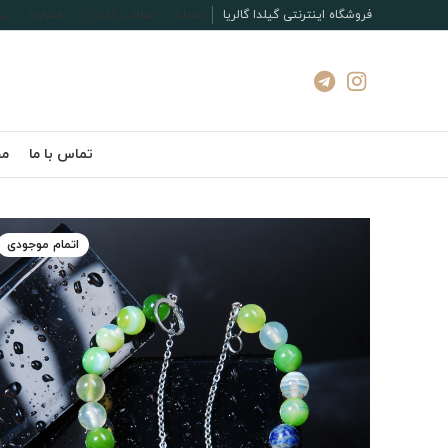
فروشگاه اینترنتی گیلدا گالریا
مجله
مطالب کاربران
مشاوره
تم
تماس با ما
مج
اتمام موجودی