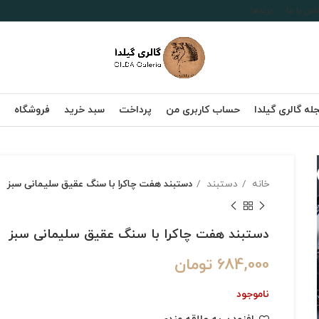
اس با ما
برندها
له گالری گیلدا
حساب کاربری من
پرداخت
سبد خرید
فروشگاه
خانه
دستبند
دستبند هفت چاکرا با سنگ عقیق سلیمانی سبز
دستبند هفت چاکرا با سنگ عقیق سلیمانی سبز
684,000
تومان
ناموجود