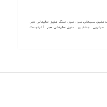
گ عقیق سلیمانی سبز
,
سبز
,
سنگ عقیق سلیمانی سبز
,
 - سیترین - چشم ببر - عقیق سلیمانی سبز - آمیتیست -