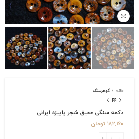
بزرگنمایی تصویر
خانه
گوهرسنگ
دکمه سنگی عقیق شجر پاییزه ایرانی
182,160
تومان