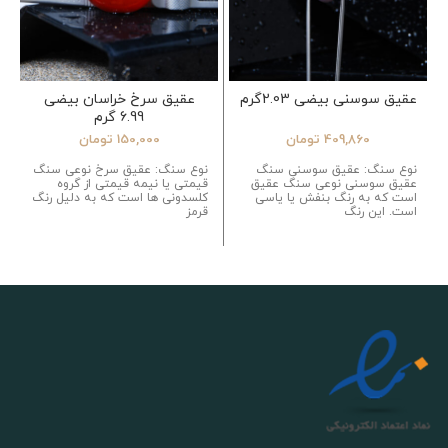
عقیق سوسنی بیضی 2.03گرم
عقیق سرخ خراسان بیضی
6.99 گرم
409,860
تومان
150,000
تومان
نوع سنگ: عقیق سوسنی سنگ
نوع سنگ: عقیق سرخ نوعی سنگ
عقیق سوسنی نوعی سنگ عقیق
قیمتی یا نیمه قیمتی از گروه
است که به رنگ بنفش یا یاسی
کلسدونی ها است که به دلیل رنگ
است. این رنگ
قرمز