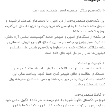
توضیحات
✨ دکمه‌های سنگی طبیعی؛ لمس طبیعت، لمس هنر
این دکمه‌های منحصربه‌فرد از دل زمین، با دست‌های هنرمند تراشیده و
صیقل داده شده‌اند تا به لباسی که می‌دوزید، یا اثری که خلق می‌کنید،
روح و شخصیت ببخشند.
هر دکمه از سنگ‌های اصیل و طبیعی مانند آمیتیست بنفش آرام‌بخش،
مالاکیت سبز پرانرژی، چشم ببر طلایی شجاع، لاپیس لازولی آسمانی و
یشم دل‌انگیز ساخته شده و با خطوط و رگه‌های طبیعی‌اش، داستان
میلیون‌ها سال را در دل خود جای داده است.
🔹 کیفیت و اصالت:
سنگ‌ها با دقت بسیار زیاد انتخاب و تراش داده شده‌اند تا در عین
استحکام، لطافت و جلای طبیعی‌شان حفظ شود. پرداخت عالی این
دکمه‌ها باعث می‌شود در نور بدرخشند و حس لمسشان همیشه برای
شما لذت‌بخش باشد.
🔹 کاملاً منحصربه‌فرد:
هیچ دو دکمه‌ای دقیقاً شبیه به هم نیستند. هر دکمه الگوی خاص خود
را دارد؛ پس می‌توانید مطمئن باشید که لباس یا کیف شما با این