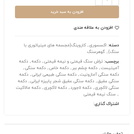
افزودن به سبد خرید
افزودن به علاقه مندی
دسته:
اکسسوری
,
کاروینگ(مجسمه های مینیاتوری با
سنگ)
,
گوهرسنگ
برچسب:
تراش سنگ قیمتی و نیمه قیمتی
,
دکمه
,
دکمه
آمیتیست
,
دکمه چشم ببر
,
دکمه خاص
,
دکمه سنگی
,
دکمه سنگی آمازونیت
,
دکمه سنگی طبیعی ایرانی
,
دکمه
سنگی عقیق
,
دکمه سنگی عقیق شجر پاییزه ایرانی
,
دکمه
سنگی لاکچری
,
دکمه لاجورد
,
دکمه لاکچری
,
دکمه مالاکیت
,
سنگ نیمه قیمتی
اشتراک گذاری: