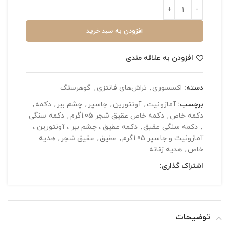
افزودن به سبد خرید
افزودن به علاقه مندی
دسته:
اکسسوری
,
تراش‌های فانتزی
,
گوهرسنگ
برچسب:
آمازونیت
,
آونتورین
,
جاسپر
,
چشم ببر
,
دکمه
,
دکمه خاص
,
دکمه خاص عقیق شجر 1.05گرم
,
دکمه سنگی
,
دکمه سنگی عقیق
,
دکمه عقیق ، چشم ببر ، آونتورین ،
آمازونیت و جاسپر 1.05گرم
,
عقیق
,
عقیق شجر
,
هدیه
خاص
,
هدیه زنانه
اشتراک گذاری:
توضیحات