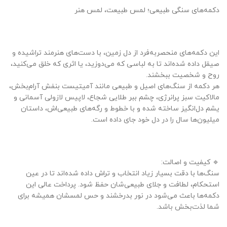
دکمه‌های سنگی طبیعی؛ لمس طبیعت، لمس هنر
این دکمه‌های منحصربه‌فرد از دل زمین، با دست‌های هنرمند تراشیده و
صیقل داده شده‌اند تا به لباسی که می‌دوزید، یا اثری که خلق می‌کنید،
روح و شخصیت ببخشند.
هر دکمه از سنگ‌های اصیل و طبیعی مانند آمیتیست بنفش آرام‌بخش،
مالاکیت سبز پرانرژی، چشم ببر طلایی شجاع، لاپیس لازولی آسمانی و
یشم دل‌انگیز ساخته شده و با خطوط و رگه‌های طبیعی‌اش، داستان
میلیون‌ها سال را در دل خود جای داده است.
🔹 کیفیت و اصالت:
سنگ‌ها با دقت بسیار زیاد انتخاب و تراش داده شده‌اند تا در عین
استحکام، لطافت و جلای طبیعی‌شان حفظ شود. پرداخت عالی این
دکمه‌ها باعث می‌شود در نور بدرخشند و حس لمسشان همیشه برای
شما لذت‌بخش باشد.