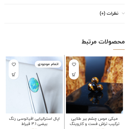
نظرات (0)
محصولات مرتبط
اتمام موجودی
میکی موس چشم ببر طلایی
اپال استرالیایی اقیانوسی رنگ
ترکیب تراش فست و کاروینگ
بیضی 3.1 قیراط