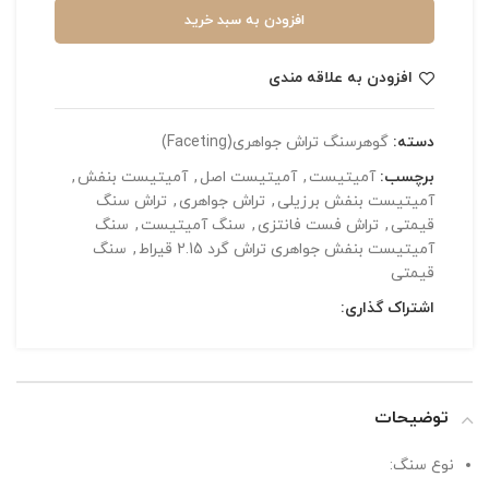
افزودن به سبد خرید
افزودن به علاقه مندی
دسته:
گوهرسنگ تراش جواهری(Faceting)
برچسب:
آمیتیست
,
آمیتیست اصل
,
آمیتیست بنفش
,
آمیتیست بنفش برزیلی
,
تراش جواهری
,
تراش سنگ
قیمتی
,
تراش فست فانتزی
,
سنگ آمیتیست
,
سنگ
آمیتیست بنفش جواهری تراش گرد 2.15 قیراط
,
سنگ
قیمتی
اشتراک گذاری:
توضیحات
نوع سنگ: