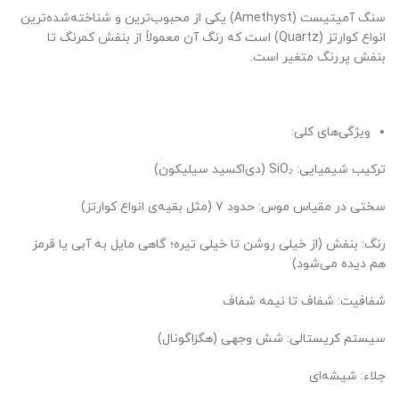
سنگ آمیتیست (Amethyst) یکی از محبوب‌ترین و شناخته‌شده‌ترین
انواع کوارتز (Quartz) است که رنگ آن معمولاً از بنفش کمرنگ تا
بنفش پررنگ متغیر است.
ویژگی‌های کلی:
ترکیب شیمیایی: SiO₂ (دی‌اکسید سیلیکون)
سختی در مقیاس موس: حدود ۷ (مثل بقیه‌ی انواع کوارتز)
رنگ: بنفش (از خیلی روشن تا خیلی تیره؛ گاهی مایل به آبی یا قرمز
هم دیده می‌شود)
شفافیت: شفاف تا نیمه شفاف
سیستم کریستالی: شش وجهی (هگزاگونال)
جلاء: شیشه‌ای