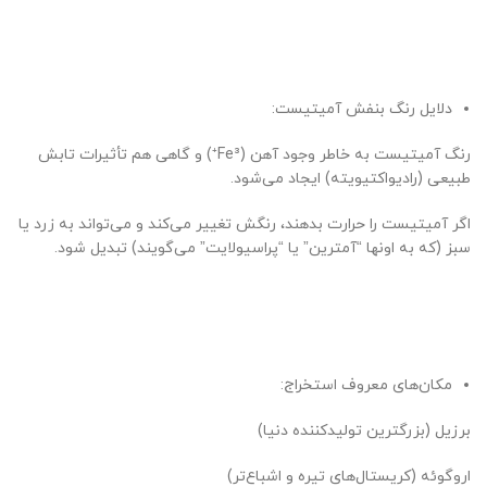
دلایل رنگ بنفش آمیتیست:
رنگ آمیتیست به خاطر وجود آهن (Fe³⁺) و گاهی هم تأثیرات تابش
طبیعی (رادیواکتیویته) ایجاد می‌شود.
اگر آمیتیست را حرارت بدهند، رنگش تغییر می‌کند و می‌تواند به زرد یا
سبز (که به اونها “آمترین” یا “پراسیولایت” می‌گویند) تبدیل شود.
مکان‌های معروف استخراج:
برزیل (بزرگترین تولیدکننده دنیا)
اروگوئه (کریستال‌های تیره و اشباع‌تر)