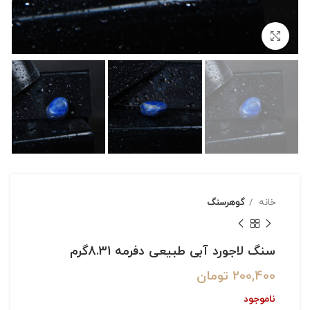
بزرگنمایی تصویر
خانه
گوهرسنگ
سنگ لاجورد آبی طبیعی دفرمه 8.31گرم
200,400
تومان
ناموجود