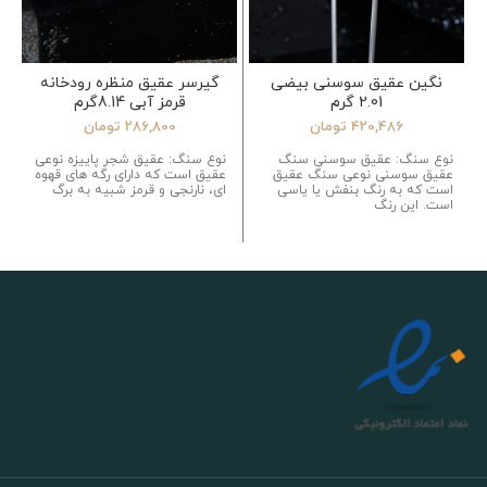
نگین عقیق سوسنی بیضی
گیرسر عقیق منظره رودخانه
2.01 گرم
قرمز آبی 8.14گرم
420,486
تومان
286,800
تومان
نوع سنگ: عقیق سوسنی سنگ
نوع سنگ: عقیق شجر پاییزه نوعی
عقیق سوسنی نوعی سنگ عقیق
عقیق است که دارای رگه های قهوه
است که به رنگ بنفش یا یاسی
ای، نارنجی و قرمز شبیه به برگ
است. این رنگ