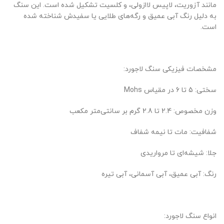
مانند آزوریت، لاپیس لاازولی، و کلسیت تشکیل شده است. این سنگ
به دلیل رنگ آبی عمیق و رگه‌های طلایی یا سفیدش شناخته شده
است.
مشخصات فیزیکی سنگ لاجورد:
سختی: 5 تا 6 در مقیاس Mohs
وزن مخصوص: 2.4 تا 2.8 گرم بر سانتی‌متر مکعب
شفافیت: مات تا نیمه شفاف
جلا: شیشه‌ای تا مرواریدی
رنگ: آبی عمیق، آبی آسمانی، آبی تیره
انواع سنگ لاجورد: