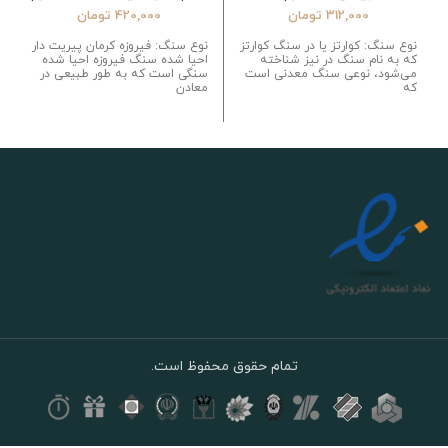
312,000
تومان
420,000
تومان
نوع سنگ: کوارتز یا در سنگ کوارتز
نوع سنگ: فیروزه کرمان پیریت دار
که به نام سنگ در نیز شناخته
احیا شده سنگ فیروزه احیا شده
می‌شود، نوعی سنگ معدنی است
سنگی است که به طور طبیعی در
که
معادن
تمام حقوق محفوظ است.