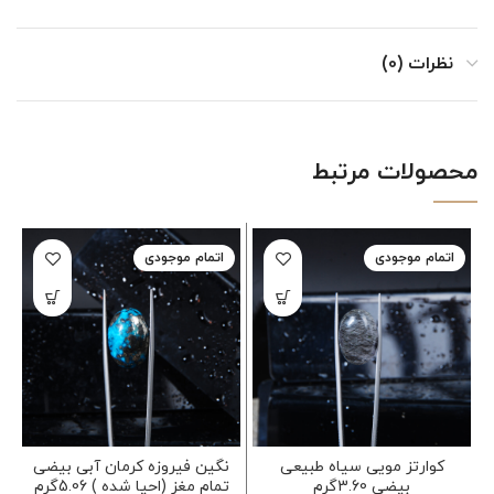
نظرات (0)
محصولات مرتبط
اتمام موجودی
اتمام موجودی
کوارتز مویی سیاه طبیعی
نگین فیروزه کرمان آبی بیضی
بیضی 3.60گرم
تمام مغز (احیا شده ) 5.06گرم