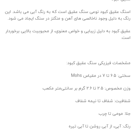
اسنگ عقیق کبود نوعی سنگ عقیق است که به رنگ آبی می باشد. این
رنگ به دلیل وجود ناخالصی های آهن و منگنز در سنگ ایجاد می شود.
عقیق کبود به دلیل زیبایی و خواص معنوی، از محبوبیت بالایی برخوردار
است.
مشخصات فیزیکی سنگ عقیق کبود:
سختی: 6.5 تا 7 در مقیاس Mohs
وزن مخصوص: 2.5 تا 2.6 گرم بر سانتی‌متر مکعب
شفافیت: شفاف تا نیمه شفاف
جلا: مومی تا چرب
رنگ: آبی، از آبی روشن تا آبی تیره