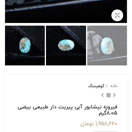
بزرگنمایی تصویر
خانه
گوهرسنگ
فیروزه نیشابور آبی پیریت دار طبیعی بیضی
8.05گرم
1,958,220
تومان