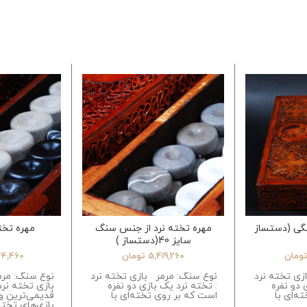
نگی (دستساز
مهره تخته نرد از جنس سنگ
مهره تخت
سایز 40(دستساز )
ومان
5,419,260
تومان
44,460
زی تخته نرد
نوع سنگ: مرمر بازی تخته نرد
نوع سنگ: مر
 دو نفره
: تخته نرد یک بازی دو نفره
بازی تخته نرد
ه‌ای با
است که بر روی تخته‌ای با
قدیمی‌ترین و
بازی‌های تخت