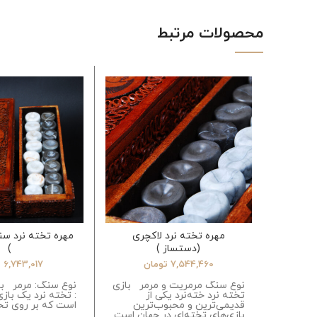
محصولات مرتبط
مهره تخته نرد لاکچری
مهره تخته نرد س
(دستساز )
)
7,544,460
تومان
6,743,017
ت
نوع سنگ مرمریت و مرمر بازی
نوع سنگ: مرمر با
تخته نرد خته‌نرد یکی از
: تخته نرد یک بازی
قدیمی‌ترین و محبوب‌ترین
است که بر روی تخت
بازی‌های تخته‌ای در جهان است