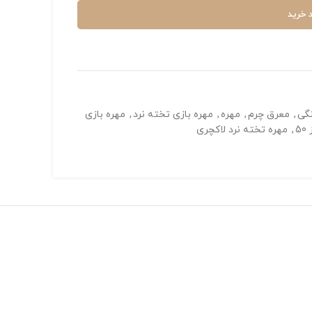
 خرید
نگی
,
معرق چرم
,
مهره
,
مهره بازی تخته نرد
,
مهره بازی
5
,
مهره تخته نرد لاکچری