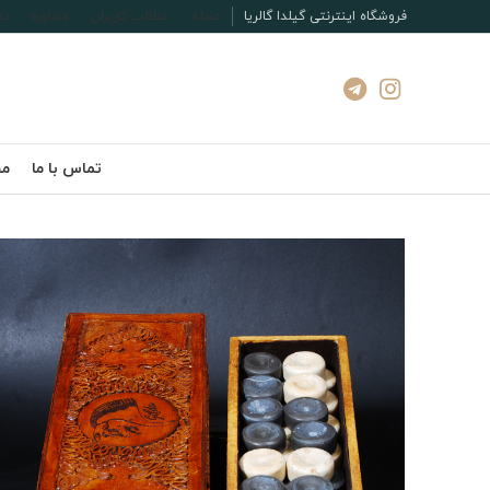
فروشگاه اینترنتی گیلدا گالریا
مجله
مطالب کاربران
مشاوره
تم
تماس با ما
مج