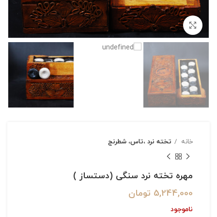
بزرگنمایی تصویر
خانه
تخته نرد ،تاس، شطرنج
مهره تخته نرد سنگی (دستساز )
5,244,000
تومان
ناموجود