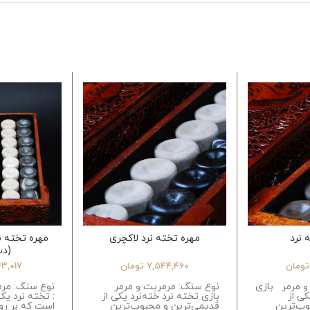
 نرد
مهره تخته نرد لاکچری
مهره تخته 
(دس
تومان
7,544,460
تومان
43,017
و مرمر بازی
نوع سنگ: مرمریت و مرمر
نوع سنگ: مرم
کی از
بازی تخته نرد خته‌نرد یکی از
: تخته نرد یک
وب‌ترین
قدیمی‌ترین و محبوب‌ترین
است که بر روی