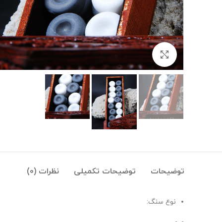
بزرگنمایی تصویر
توضیحات
توضیحات تکمیلی
نظرات (0)
نوع سنگ: