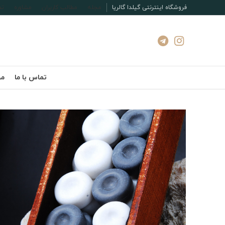
فروشگاه اینترنتی گیلدا گالریا
مجله
مطالب کاربران
مشاوره
تم
تماس با ما
مج