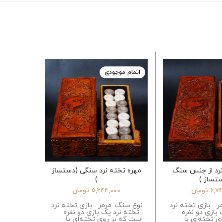
اتمام موجودی
نرد از جنس سنگ
مهره تخته نرد سنگی (دستساز
مهره
تساز )
)
6,7
تومان
5,244,000
تومان
0
ر بازی تخته نرد
نوع سنگ: مرمر بازی تخته نرد
نوع سنگ
 بازی دو نفره
: تخته نرد یک بازی دو نفره
تخته نرد 
 تخته‌ای با
است که بر روی تخته‌ای با
قدیمی‌تر