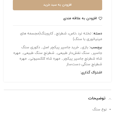
افزودن به سبد خرید
افزودن به علاقه مندی
دسته:
تخته نرد ،تاس، شطرنج
,
کاروینگ(مجسمه های
مینیاتوری با سنگ)
برچسب:
بازی
,
خرید جاسپر پیکچر اصل
,
دکوری سنگ
جاسپر
,
سنگ نقش‌دار طبیعی
,
شطرنج سنگ طبیعی
,
مهره
شاه شطرنج جاسپر پیکچر
,
مهره شاه کلکسیونی
,
مهره
شطرنج سنگی دست‌ساز
اشتراک گذاری:
توضیحات
نوع سنگ