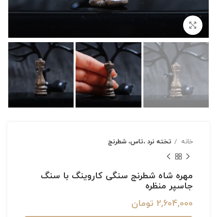
بزرگنمایی تصویر
خانه
تخته نرد ،تاس، شطرنج
مهره شاه شطرنج سنگی کاروینگ با سنگ
جاسپر منظره
2,604,000
تومان