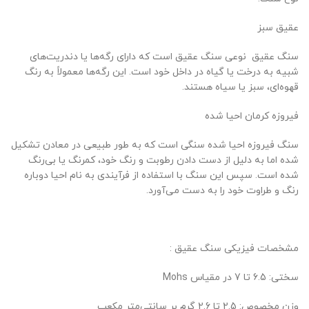
عقیق سبز
سنگ عقیق نوعی سنگ عقیق است که دارای رگه‌ها یا دندریت‌های
شبیه به درخت یا گیاه در داخل خود است. این رگه‌ها معمولاً به رنگ
قهوه‌ای، سبز یا سیاه هستند.
فیروزه کرمان احیا شده
سنگ فیروزه احیا شده سنگی است که به طور طبیعی در معادن تشکیل
شده اما به دلیل از دست دادن رطوبت و رنگ خود، کمرنگ یا بی‌رنگ
شده است. سپس این سنگ با استفاده از فرآیندی به نام احیا دوباره
رنگ و طراوت خود را به دست می‌آورد.
مشخصات فیزیکی سنگ عقیق :
سختی: 6.5 تا 7 در مقیاس Mohs
وزن مخصوص: 2.5 تا 2.6 گرم بر سانتی‌متر مکعب