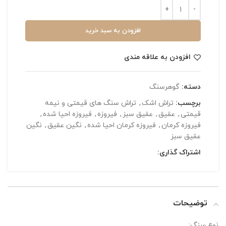
افزودن به سبد خرید
افزودن به علاقه مندی
دسته:
گوهرسنگ
برچسب:
تراش اشک
,
تراش سنگ های قیمتی و نیمه
قیمتی
,
عقیق
,
عقیق سبز
,
فیروزه
,
فیروزه احیا شده
,
فیروزه کرمان
,
فیروزه کرمان احیا شده
,
نگین عقیق
,
نگین
عقیق سبز
اشتراک گذاری:
توضیحات
نوع سنگ: