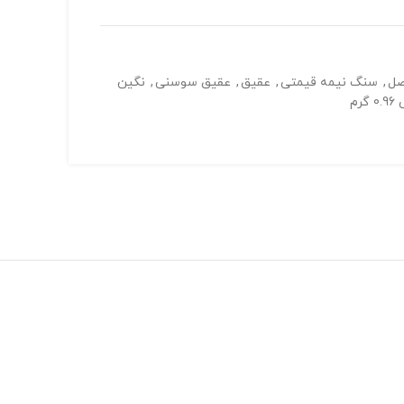
صل
,
سنگ نیمه قیمتی
,
عقیق
,
عقیق سوسنی
,
نگین
م