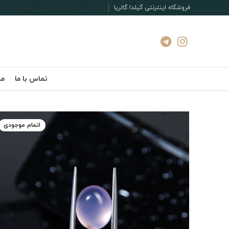
فروشگاه اینترنتی گیلدا گالریا
مجله
مطالب کاربران
مشاوره
تم
تماس با ما
مج
اتمام موجودی