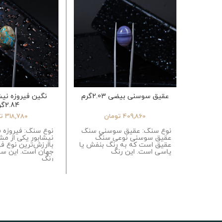
عقیق سوسنی بیضی 2.03گرم
نگین فیروزه نیش
2.84گرم
409,860
تومان
318,780
ت
نوع سنگ: عقیق سوسنی سنگ
نوع سنگ: فیروزه ف
عقیق سوسنی نوعی سنگ
نیشابور یکی از مش
عقیق است که به رنگ بنفش یا
باارزش‌ترین نوع فی
یاسی است. این رنگ
جهان است. این سن
رنگ