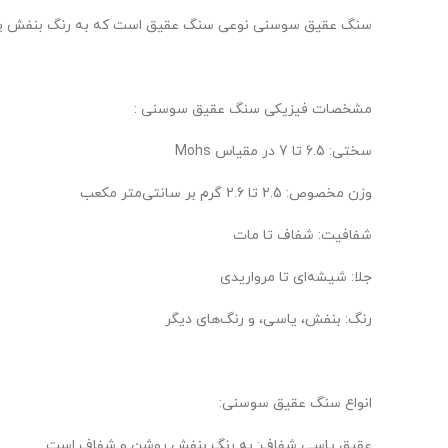
سنگ عقیق سوسنی نوعی سنگ عقیق است که به رنگ بنفش یا یاس
مشخصات فیزیکی سنگ عقیق سوسنی :
سختی: 6.5 تا 7 در مقیاس Mohs
وزن مخصوص: 2.5 تا 2.6 گرم بر سانتی‌متر مکعب
شفافیت: شفاف تا مات
جلا: شیشه‌ای تا مرواریدی
رنگ: بنفش، یاسی، و رنگ‌های دیگر
انواع سنگ عقیق سوسنی:
عقیق یاسی شفاف: به رنگ بنفش روشن و شفاف است.