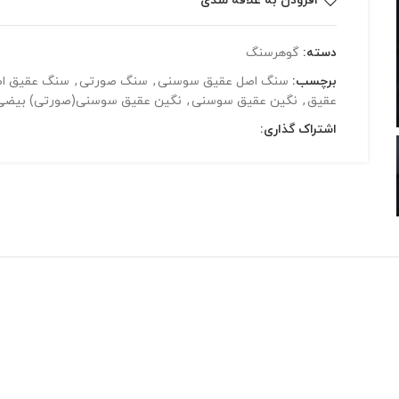
افزودن به علاقه مندی
دسته:
گوهرسنگ
برچسب:
سنگ اصل عقیق سوسنی
,
سنگ صورتی
,
سنگ عقیق ا
عقیق
,
نگین عقیق سوسنی
,
نگین عقیق سوسنی(صورتی) بیضی 0.96 گر
اشتراک گذاری: