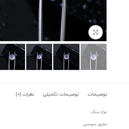
بزرگنمایی تصویر
توضیحات
توضیحات تکمیلی
نظرات (0)
نوع سنگ:
عقیق سوسنی