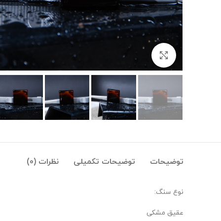
بزرگنمایی تصویر
توضیحات
توضیحات تکمیلی
نظرات (0)
نوع سنگ:
عقیق مشکی