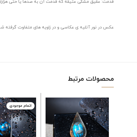
قدمت: عقیق مشکی عتیقه که قدمت آن به صدها یا حتی هزاران 
عکس در نور آتلیه ی عکاسی و در زاویه های متفاوت گرفته شد
محصولات مرتبط
اتمام موجودی