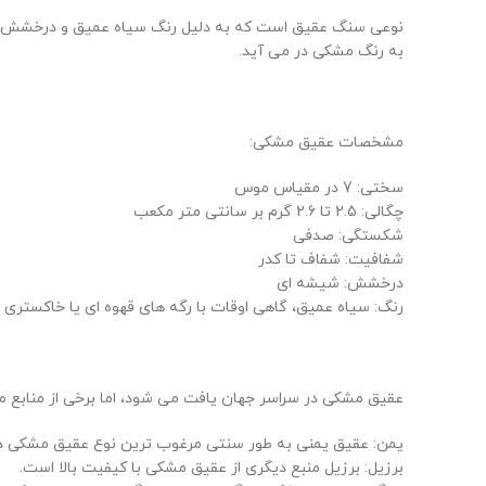
نوعی سنگ عقیق است که به دلیل رنگ سیاه عمیق و درخشش شیشه
به رنگ مشکی در می آید.
مشخصات عقیق مشکی:
سختی: 7 در مقیاس موس
چگالی: 2.5 تا 2.6 گرم بر سانتی متر مکعب
شکستگی: صدفی
شفافیت: شفاف تا کدر
درخشش: شیشه ای
رنگ: سیاه عمیق، گاهی اوقات با رگه های قهوه ای یا خاکستری
عقیق مشکی در سراسر جهان یافت می شود، اما برخی از منابع مهم
یمن: عقیق یمنی به طور سنتی مرغوب ترین نوع عقیق مشکی در
برزیل: برزیل منبع دیگری از عقیق مشکی با کیفیت بالا است.