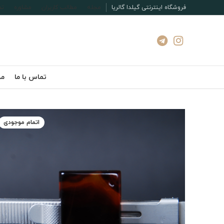
فروشگاه اینترنتی گیلدا گالریا
مجله
مطالب کاربران
مشاوره
تم
تماس با ما
مج
اتمام موجودی