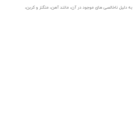
لیل ناخالصی های موجود در آن، مانند آهن، منگنز و کربن،