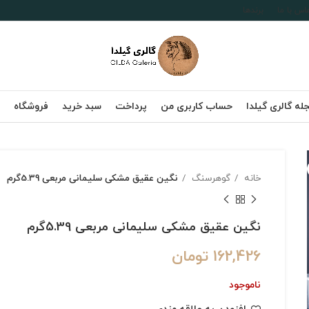
اس با ما
برندها
له گالری گیلدا
حساب کاربری من
پرداخت
سبد خرید
فروشگاه
خانه
گوهرسنگ
نگین عقیق مشکی سلیمانی مربعی 5.39گرم
نگین عقیق مشکی سلیمانی مربعی 5.39گرم
162,426
تومان
ناموجود