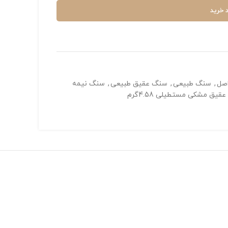
 خرید
صل
,
سنگ طبیعی
,
سنگ عقیق طبیعی
,
سنگ نیمه
قیق مشکی مستطیلی 4.58گرم