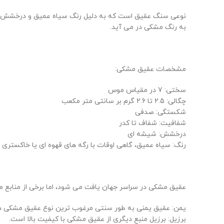
نوعی سنگ عقیق است که به دلیل رنگ سیاه عمیق و درخشش شیشه
به رنگ مشکی در می آید.
مشخصات عقیق مشکی:
سختی: 7 در مقیاس موس
چگالی: 2.5 تا 2.6 گرم بر سانتی متر مکعب
شکستگی: صدفی
شفافیت: شفاف تا کدر
درخشش: شیشه ای
رنگ: سیاه عمیق، گاهی اوقات با رگه های قهوه ای یا خاکستری
عقیق مشکی در سراسر جهان یافت می شود، اما برخی از منابع مهم
یمن: عقیق یمنی به طور سنتی مرغوب ترین نوع عقیق مشکی در
برزیل: برزیل منبع دیگری از عقیق مشکی با کیفیت بالا است.