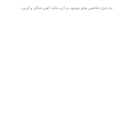
لیل ناخالصی های موجود در آن، مانند آهن، منگنز و کربن،