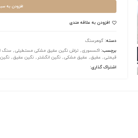
افزودن به سبد
افزودن به علاقه مندی
دسته:
گوهرسنگ
برچسب:
اکسسوری
,
تراش نگین عقیق مشکی مستطیلی
,
سنگ ا
قیمتی
,
عقیق
,
عقیق مشکی
,
نگین انگشتر
,
نگین عقیق
,
نگین ع
اشتراک گذاری: