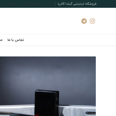
فروشگاه اینترنتی گیلدا گالریا
مجله
مطالب کاربران
مشاوره
تم
تماس با ما
مج