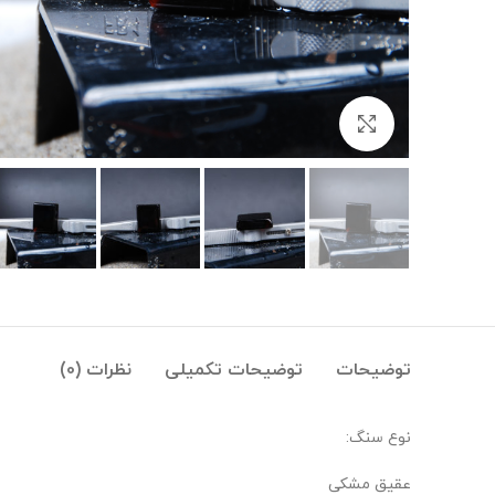
بزرگنمایی تصویر
توضیحات
توضیحات تکمیلی
نظرات (0)
نوع سنگ:
عقیق مشکی