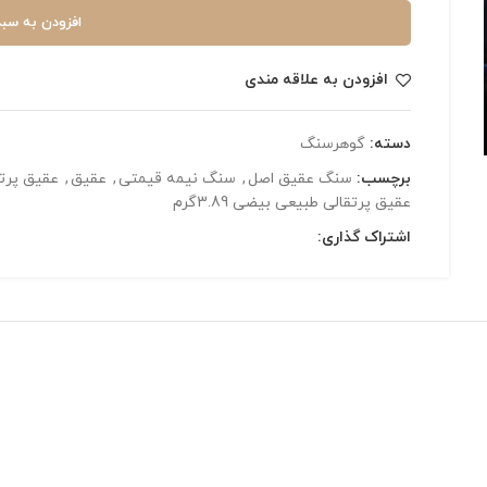
افزودن به سبد
افزودن به علاقه مندی
دسته:
گوهرسنگ
برچسب:
سنگ عقیق اصل
,
سنگ نیمه قیمتی
,
عقیق
,
عقیق پرت
عقیق پرتقالی طبیعی بیضی 3.89گرم
اشتراک گذاری: