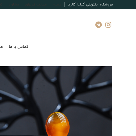
فروشگاه اینترنتی گیلدا گالریا
مجله
مطالب کاربران
مشاوره
تم
تماس با ما
مج