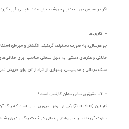
اگر در معرض نور مستقیم خورشید برای مدت طولانی قرار بگیرد
کاربردها
جواهرسازی: به صورت دستبند، گردنبند، انگشتر و مهره‌ای استفا
حکاکی و هنرهای دستی: به دلیل سختی مناسب، برای حکاکی‌های
سنگ درمانی و مدیتیشن: بسیاری از افراد از آن برای افزایش تمر
آیا عقیق پرتقالی همان کارنلین است؟
کارنلین (Carnelian) یکی از انواع عقیق پرتقالی است که رنگ آن از قرمز مایل به نارنجی تا قهوه‌ای متغیر است.
تفاوت آن با سایر عقیق‌های پرتقالی در شدت رنگ و میزان شفا