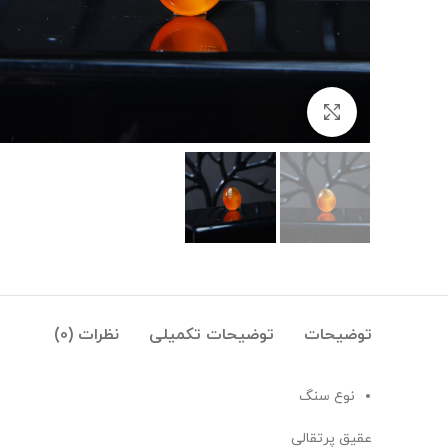
بزرگنمایی تصویر
توضیحات
توضیحات تکمیلی
نظرات (0)
نوع سنگ
عقیق پرتقالی