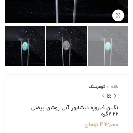
بزرگنمایی تصویر
خانه
گوهرسنگ
نگین فیروزه نیشابور آبی روشن بیضی
2.26گرم
492,000
تومان