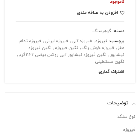
ناموجود
افزودن به علاقه مندی
دسته:
گوهرسنگ
برچسب:
فیروزه
,
فیروزه آبی
,
فیروزه ایرانی
,
فیروزه تمام
مغز
,
قیروزه خوش رنگ
,
نگین فیروزه
,
نگین فیروزه
نیشابور
,
نگین فیروزه نیشابور آبی روشن بیضی 2.26گرم
,
نگین مستطیلی
اشتراک گذاری:
توضیحات
نوع سنگ:
فیروزه