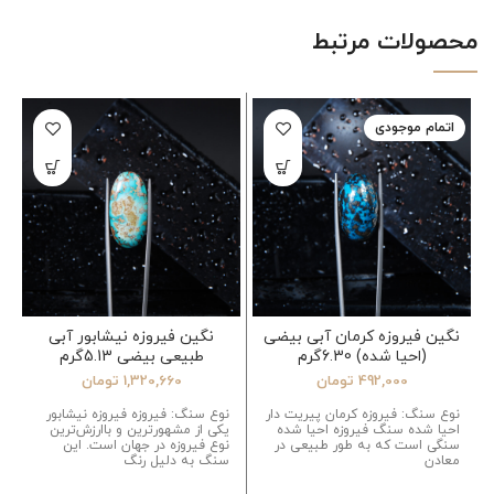
محصولات مرتبط
اتمام موجودی
نگین فیروزه کرمان آبی بیضی
نگین فیروزه نیشابور آبی
(احیا شده) 6.30گرم
طبیعی بیضی 5.13گرم
492,000
تومان
1,320,660
تومان
نوع سنگ: فیروزه کرمان پیریت دار
نوع سنگ: فیروزه فیروزه نیشابور
احیا شده سنگ فیروزه احیا شده
یکی از مشهورترین و باارزش‌ترین
سنگی است که به طور طبیعی در
نوع فیروزه در جهان است. این
معادن
سنگ به دلیل رنگ