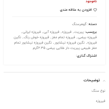
ناموجود
افزودن به علاقه مندی
دسته:
گوهرسنگ
برچسب:
پیریت
,
فیروزه
,
فیروزه آبی
,
فیروزه ایرانی
,
فیروزه بیضی
,
فیروزه تمام مغز
,
قیروزه خوش رنگ
,
نگین
فیروزه
,
نگین فیروزه نیشابور
,
نگین فیروزه نیشابور تمام
مغز طبیعی پیریت دار طلایی بیضی 2.35گرم
اشتراک گذاری:
توضیحات
نوع سنگ:
فیروزه