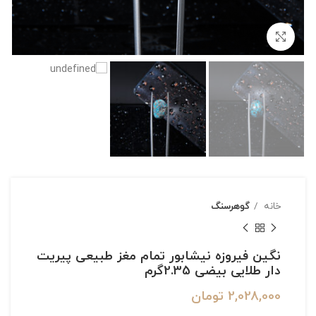
بزرگنمایی تصویر
خانه
گوهرسنگ
نگین فیروزه نیشابور تمام مغز طبیعی پیریت
دار طلایی بیضی 2.35گرم
2,028,000
تومان