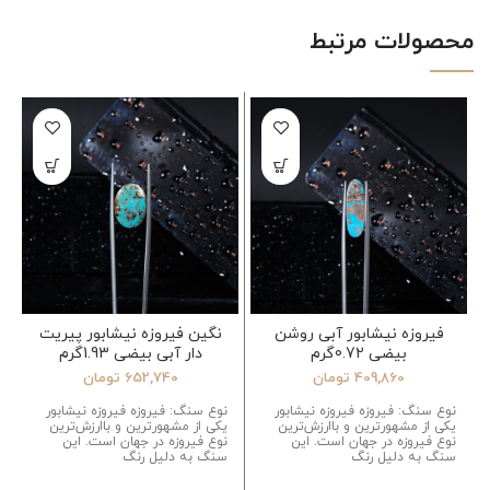
محصولات مرتبط
فیروزه نیشابور آبی روشن
نگین فیروزه نیشابور پیریت
بیضی 0.72گرم
دار آبی بیضی 1.93گرم
409,860
تومان
652,740
تومان
نوع سنگ: فیروزه فیروزه نیشابور
نوع سنگ: فیروزه فیروزه نیشابور
یکی از مشهورترین و باارزش‌ترین
یکی از مشهورترین و باارزش‌ترین
نوع فیروزه در جهان است. این
نوع فیروزه در جهان است. این
سنگ به دلیل رنگ
سنگ به دلیل رنگ