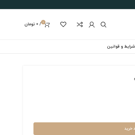
0
/
0
تومان
شرایط و قوانین
 خرید