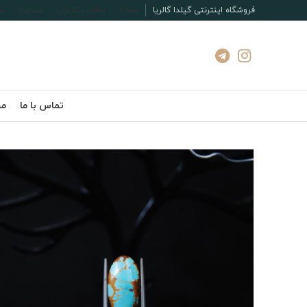
فروشگاه اینترنتی گیلدا گالریا
مجله
مطالب کاربران
مشاوره
تم
تماس با ما
مج