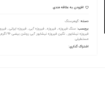
افزودن به علاقه مندی
دسته:
گوهرسنگ
برچسب:
سنگ فیروزه
,
فیروزه
,
فیروزه آبی
,
فیروزه ایرانی
,
فیروز
فیروزه نیشابور
,
نگین فیروزه نیشابور آبی روشن بیضی 1.96گرم
مستطیلی
اشتراک گذاری: