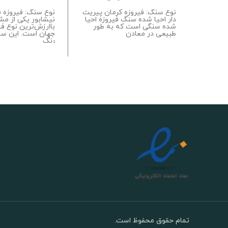
نوع سنگ: فیروزه کرمان پیریت
نوع سنگ: فیروزه ف
دار احیا شده سنگ فیروزه احیا
نیشابور یکی از مش
شده سنگی است که به طور
باارزش‌ترین نوع فی
طبیعی در معادن
جهان است. این سن
رنگ
تمام حقوق محفوظ است.