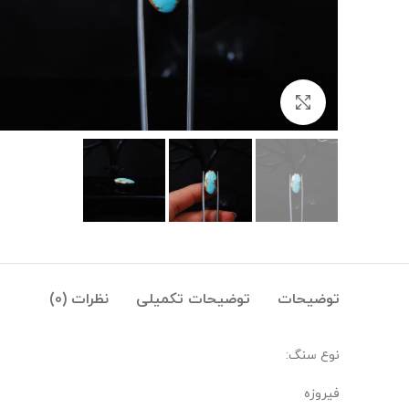
بزرگنمایی تصویر
توضیحات
توضیحات تکمیلی
نظرات (0)
نوع سنگ:
فیروزه