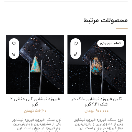
محصولات مرتبط
اتمام موجودی
نگین فیروزه نیشابور خاک دار
فیروزه نیشابور آبی مثلثی 2
اشک 4.41گرم
گرم
900,000
تومان
516,120
تومان
نوع سنگ: فیروزه فیروزه نیشابور
نوع سنگ: فیروزه فیروزه نیشابور
یکی از مشهورترین و باارزش‌ترین
یکی از مشهورترین و باارزش‌ترین
نوع فیروزه در جهان است. این
نوع فیروزه در جهان است. این