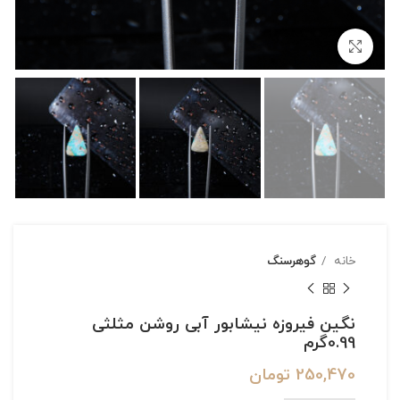
بزرگنمایی تصویر
خانه
گوهرسنگ
نگین فیروزه نیشابور آبی روشن مثلثی
0.99گرم
250,470
تومان