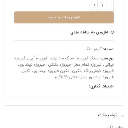
افزودن به سبد خرید
افزودن به علاقه مندی
دسته:
گوهرسنگ
برچسب:
سنگ فیروزه
,
سنگ ماه تولد
,
فیروزه آبی
,
فیروزه
ایرانی
,
فیروزه تمام مغز
,
فیروزه مثلثی
,
فیروزه نیشابور
,
قیروزه خوش رنگ
,
نگین
,
نگین فیروزه نیشابور
,
نگین
فیروزه نیشابور سبز مثلثی 0.99گرم
اشتراک گذاری:
توضیحات
نوع سنگ: