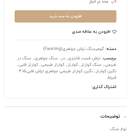
1 عدد در انبار
افزودن به سبد خرید
افزودن به علاقه مندی
دسته:
گوهرسنگ تراش جواهری(Faceting)
برچسب:
تراش فست فانتزی
,
در
,
سنگ جواهری
,
سنگ در
طبیعی
,
سنگ کوارتز
,
کوارتز
,
کوارتز طبیعی
,
کوارتز قلبی
,
نگین کوارتز
,
نگین کوارتز طبیعی جواهری تراش قلبی4.15
قیراط
اشتراک گذاری:
توضیحات
نوع سنگ: