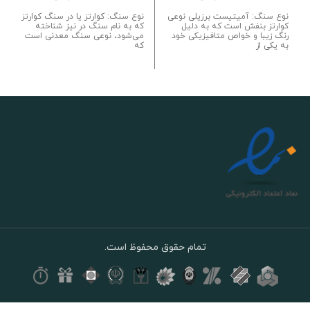
نوع سنگ: آمیتیست برزیلی نوعی
نوع سنگ: کوارتز یا در سنگ کوارتز
کوارتز بنفش است که به دلیل
که به نام سنگ در نیز شناخته
رنگ زیبا و خواص متافیزیکی خود
می‌شود، نوعی سنگ معدنی است
به یکی از
که
تمام حقوق محفوظ است.
نگین