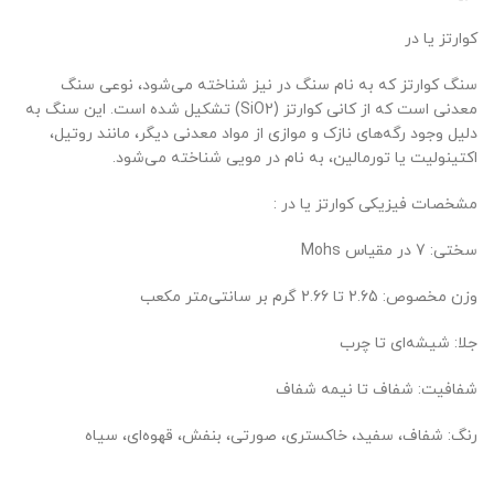
کوارتز یا در
سنگ کوارتز که به نام سنگ در نیز شناخته می‌شود، نوعی سنگ
معدنی است که از کانی کوارتز (SiO2) تشکیل شده است. این سنگ به
دلیل وجود رگه‌های نازک و موازی از مواد معدنی دیگر، مانند روتیل،
اکتینولیت یا تورمالین، به نام در مویی شناخته می‌شود.
مشخصات فیزیکی کوارتز یا در :
سختی: 7 در مقیاس Mohs
وزن مخصوص: 2.65 تا 2.66 گرم بر سانتی‌متر مکعب
جلا: شیشه‌ای تا چرب
شفافیت: شفاف تا نیمه شفاف
رنگ: شفاف، سفید، خاکستری، صورتی، بنفش، قهوه‌ای، سیاه