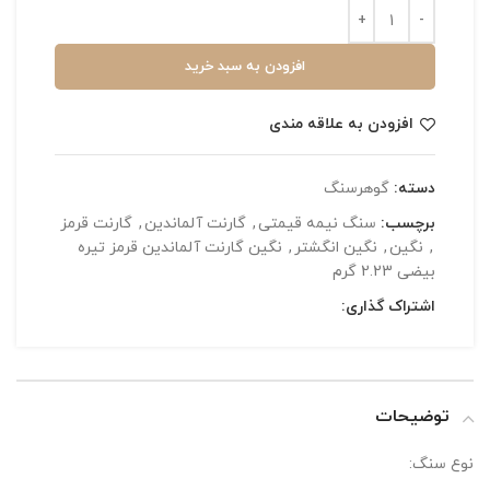
افزودن به سبد خرید
افزودن به علاقه مندی
دسته:
گوهرسنگ
برچسب:
سنگ نیمه قیمتی
,
گارنت آلماندین
,
گارنت قرمز
,
نگین
,
نگین انگشتر
,
نگین گارنت آلماندین قرمز تیره
بیضی 2.23 گرم
اشتراک گذاری:
توضیحات
نوع سنگ: