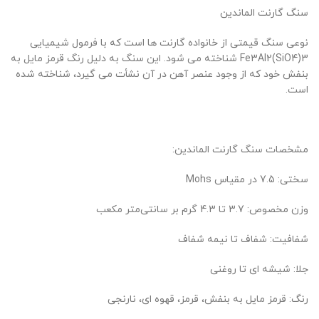
سنگ گارنت الماندین
نوعی سنگ قیمتی از خانواده گارنت ها است که با فرمول شیمیایی
Fe3Al2(SiO4)3 شناخته می شود. این سنگ به دلیل رنگ قرمز مایل به
بنفش خود که از وجود عنصر آهن در آن نشأت می گیرد، شناخته شده
است.
مشخصات سنگ گارنت الماندین:
سختی: 7.5 در مقیاس Mohs
وزن مخصوص: 3.7 تا 4.3 گرم بر سانتی‌متر مکعب
شفافیت: شفاف تا نیمه شفاف
جلا: شیشه ای تا روغنی
رنگ: قرمز مایل به بنفش، قرمز، قهوه ای، نارنجی