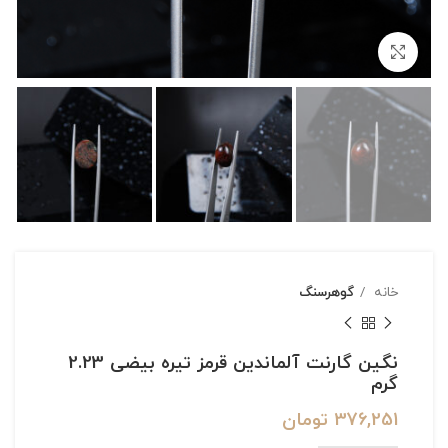
بزرگنمایی تصویر
خانه
گوهرسنگ
نگین گارنت آلماندین قرمز تیره بیضی 2.23
گرم
376,251
تومان