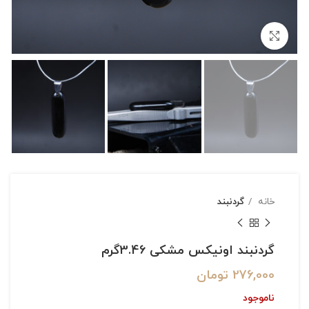
بزرگنمایی تصویر
خانه
گردنبند
گردنبند اونیکس مشکی 3.46گرم
276,000
تومان
ناموجود