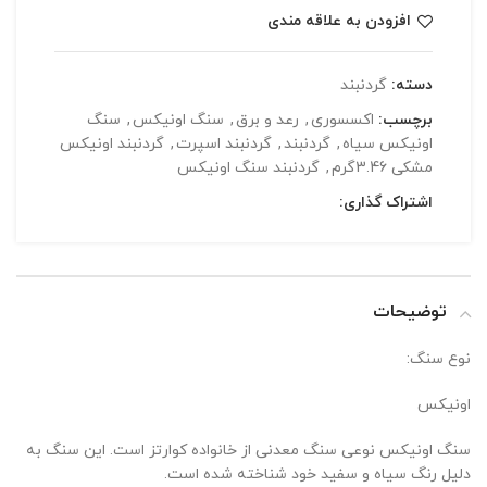
افزودن به علاقه مندی
دسته:
گردنبند
برچسب:
اکسسوری
,
رعد و برق
,
سنگ اونیکس
,
سنگ
اونیکس سیاه
,
گردنبند
,
گردنبند اسپرت
,
گردنبند اونیکس
مشکی 3.46گرم
,
گردنبند سنگ اونیکس
اشتراک گذاری:
توضیحات
نوع سنگ:
اونیکس
سنگ اونیکس نوعی سنگ معدنی از خانواده کوارتز است. این سنگ به
دلیل رنگ سیاه و سفید خود شناخته شده است.